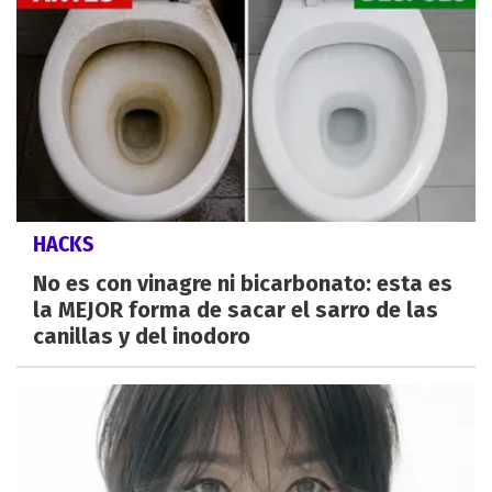
HACKS
No es con vinagre ni bicarbonato: esta es
la MEJOR forma de sacar el sarro de las
canillas y del inodoro