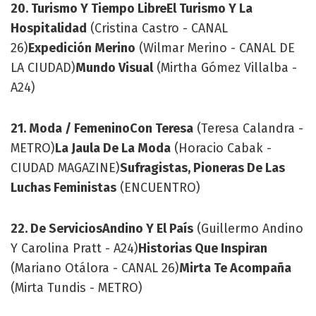
20. Turismo Y Tiempo Libre
El Turismo Y La
Hospitalidad
(Cristina Castro - CANAL
26)
Expedición Merino
(Wilmar Merino - CANAL DE
LA CIUDAD)
Mundo Visual
(Mirtha Gómez Villalba -
A24)
21. Moda / Femenino
Con Teresa
(Teresa Calandra -
METRO)
La Jaula De La Moda
(Horacio Cabak -
CIUDAD MAGAZINE)
Sufragistas, Pioneras De Las
Luchas Feministas
(ENCUENTRO)
22. De Servicios
Andino Y El País
(Guillermo Andino
Y Carolina Pratt - A24)
Historias Que Inspiran
(Mariano Otálora - CANAL 26)
Mirta Te Acompaña
(Mirta Tundis - METRO)