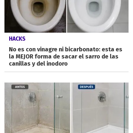
HACKS
No es con vinagre ni bicarbonato: esta es
la MEJOR forma de sacar el sarro de las
canillas y del inodoro