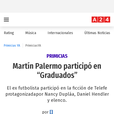
Rating
Música
Internacionales
Últimas Noticias
Primicias YA
PrimiciasYA
PRIMICIAS
Martín Palermo participó en
“Graduados”
El ex futbolista participó en la ficción de Telefe
protagonizadapor Nancy Dupláa, Daniel Hendler
y elenco.
por
[]