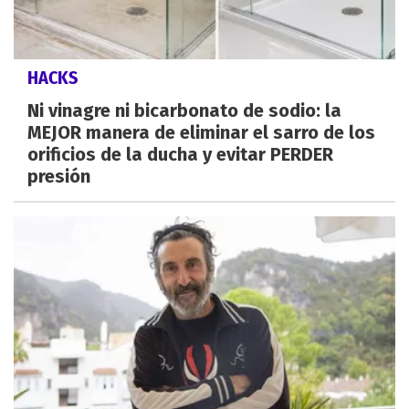
HACKS
Ni vinagre ni bicarbonato de sodio: la
MEJOR manera de eliminar el sarro de los
orificios de la ducha y evitar PERDER
presión