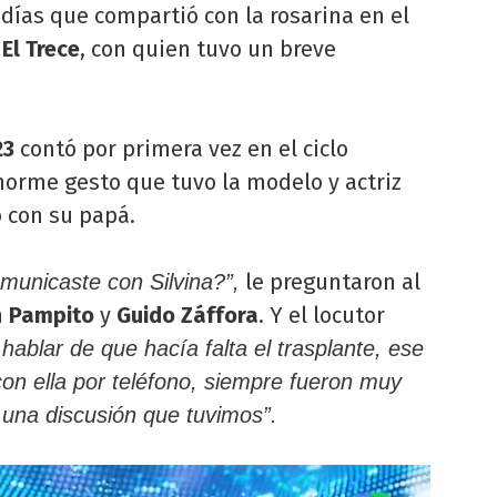
días que compartió con la rosarina en el
El Trece
, con quien tuvo un breve
23
contó por primera vez en el ciclo
enorme gesto que tuvo la modelo y actriz
o con su papá.
le preguntaron al
municaste con Silvina?”,
n
Pampito
y
Guido Záffora
. Y el locutor
blar de que hacía falta el trasplante, ese
on ella por teléfono, siempre fueron muy
una discusión que tuvimos”.