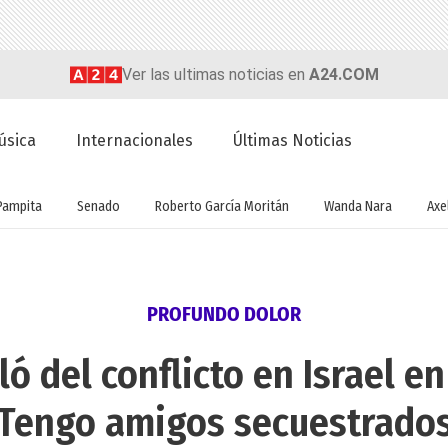
Ver las ultimas noticias en
A24.COM
úsica
Internacionales
Últimas Noticias
Pampita
Senado
Roberto García Moritán
Wanda Nara
Axel
PROFUNDO DOLOR
ó del conflicto en Israel en
Tengo amigos secuestrado