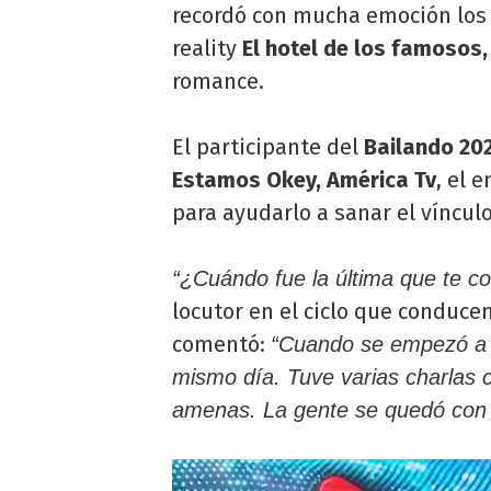
recordó con mucha emoción los 
reality
El hotel de los famosos, 
romance.
El participante del
Bailando 20
Estamos Okey, América Tv
, el 
para ayudarlo a sanar el víncul
“¿Cuándo fue la última que te co
locutor en el ciclo que conduce
comentó:
“Cuando se empezó a ha
mismo día. Tuve varias charlas c
amenas. La gente se quedó con 