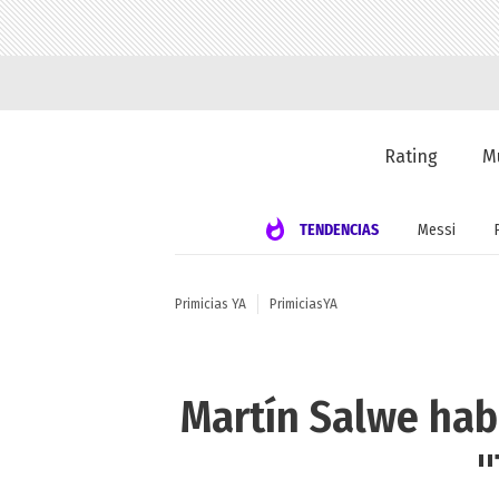
Rating
M
TENDENCIAS
Messi
Primicias YA
PrimiciasYA
Martín Salwe habl
"