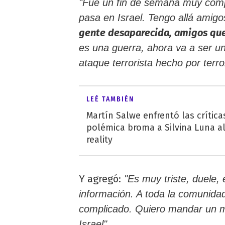
"Fue un fin de semana muy compl
pasa en Israel. Tengo allá amigos
gente desaparecida, amigos que
es una guerra, ahora va a ser un
ataque terrorista hecho por terr
LEÉ TAMBIÉN
Martín Salwe enfrentó las crítica
polémica broma a Silvina Luna a
reality
Y agregó:
"Es muy triste, duele, 
información. A toda la comunidad j
complicado. Quiero mandar un me
Israel".