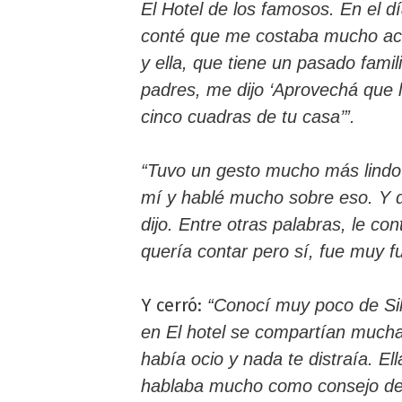
El Hotel de los famosos. En el dí
conté que me costaba mucho ace
y ella, que tiene un pasado fami
padres, me dijo ‘Aprovechá que l
cinco cuadras de tu casa’”.
“Tuvo un gesto mucho más lind
mí y hablé mucho sobre eso. Y d
dijo. Entre otras palabras, le co
quería contar pero sí, fue muy fu
Y cerró:
“Conocí muy poco de Sil,
en El hotel se compartían mucha
había ocio y nada te distraía. El
hablaba mucho como consejo de 