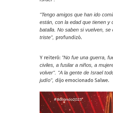
"Tengo amigos que han ido comin
están, con la edad que tienen y
batalla. No saben si vuelven, se
profundizó.
triste",
Y reiteró:
"No fue una guerra, fu
civiles, a fusilar a niños, a muj
volver". "A la gente de Israel to
dijo emocionado Salwe.
judío",