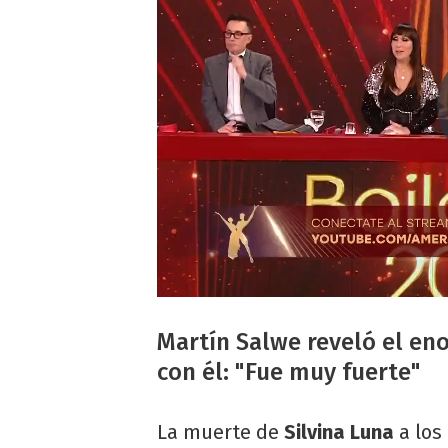
Martín Salwe reveló el en
con él: "Fue muy fuerte"
La muerte de
Silvina Luna
a los