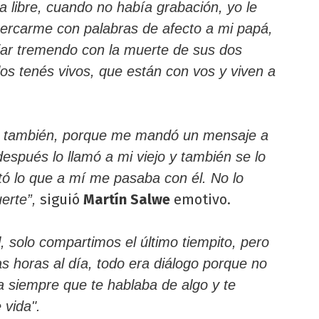
a libre, cuando no había grabación, yo le
rcarme con palabras de afecto a mi papá,
liar tremendo con la muerte de sus dos
os tenés vivos, que están con vos y viven a
o también, porque me mandó un mensaje a
espués lo llamó a mi viejo y también se lo
ntó lo que a mí me pasaba con él. No lo
siguió
Martín Salwe
emotivo.
erte”,
 solo compartimos el último tiempito, pero
s horas al día, todo era diálogo porque no
la siempre que te hablaba de algo y te
vida".