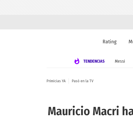
Rating
M
TENDENCIAS
Messi
Primicias YA
Pasó en la TV
Mauricio Macri h