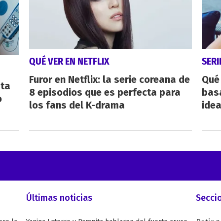
QUÉ VER EN NETFLIX
SERI
Furor en Netflix: la serie coreana de
Qué 
sta
8 episodios que es perfecta para
bas
o
los fans del K-drama
ide
Últimas noticias
Secci