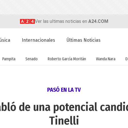
Ver las ultimas noticias en
A24.COM
úsica
Internacionales
Últimas Noticias
Pampita
Senado
Roberto García Moritán
Wanda Nara
D
PASÓ EN LA TV
abló de una potencial candi
Tinelli