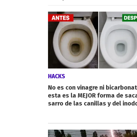
HACKS
No es con vinagre ni bicarbonat
esta es la MEJOR forma de saca
sarro de las canillas y del inod