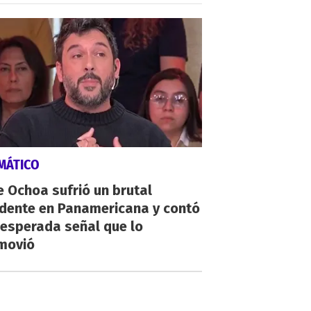
MÁTICO
 Ochoa sufrió un brutal
idente en Panamericana y contó
nesperada señal que lo
movió