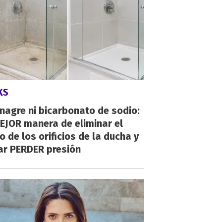
KS
inagre ni bicarbonato de sodio:
EJOR manera de eliminar el
o de los orificios de la ducha y
ar PERDER presión