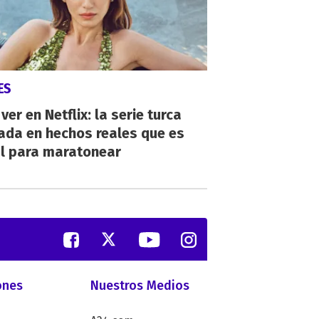
ES
ver en Netflix: la serie turca
ada en hechos reales que es
al para maratonear
ones
Nuestros Medios