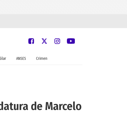
ólar
ANSES
Crimen
datura de Marcelo