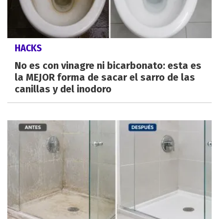
HACKS
No es con vinagre ni bicarbonato: esta es
la MEJOR forma de sacar el sarro de las
canillas y del inodoro