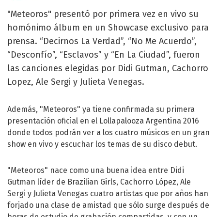
"Meteoros" presentó por primera vez en vivo su
homónimo álbum en un Showcase exclusivo para
prensa. “Decirnos La Verdad”, “No Me Acuerdo”,
“Desconfío”, “Esclavos” y “En La Ciudad”, fueron
las canciones elegidas por Didi Gutman, Cachorro
Lopez, Ale Sergi y Julieta Venegas.
Además, "Meteoros" ya tiene confirmada su primera
presentación oficial en el Lollapalooza Argentina 2016
donde todos podrán ver a los cuatro músicos en un gran
show en vivo y escuchar los temas de su disco debut.
"Meteoros" nace como una buena idea entre Didi
Gutman líder de Brazilian Girls, Cachorro López, Ale
Sergi y Julieta Venegas cuatro artistas que por años han
forjado una clase de amistad que sólo surge después de
horas de estudio de grabación compartidas, y con un