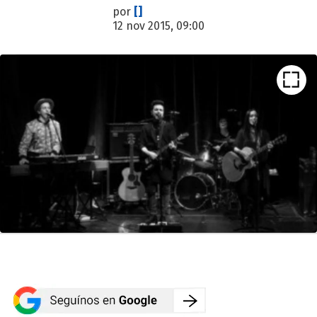
por
[]
12 nov 2015, 09:00