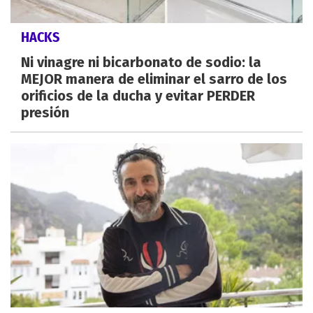
HACKS
Ni vinagre ni bicarbonato de sodio: la
MEJOR manera de eliminar el sarro de los
orificios de la ducha y evitar PERDER
presión