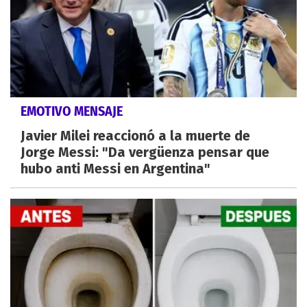
EMOTIVO MENSAJE
Javier Milei reaccionó a la muerte de
Jorge Messi: "Da vergüenza pensar que
hubo anti Messi en Argentina"