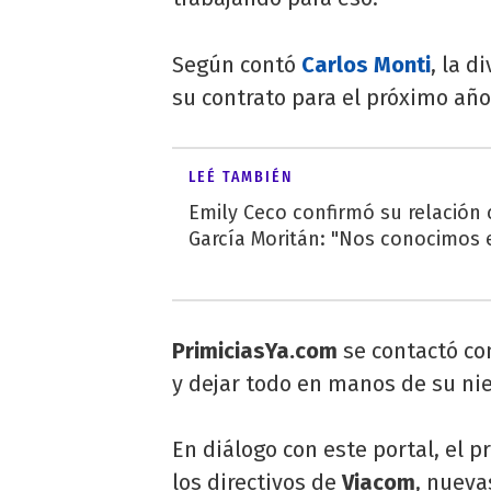
Según contó
Carlos Monti
, la 
su contrato para el próximo añ
LEÉ TAMBIÉN
Emily Ceco confirmó su relación
García Moritán: "Nos conocimos e
PrimiciasYa.com
se contactó co
y dejar todo en manos de su ni
En diálogo con este portal, el 
los directivos de
Viacom
, nueva