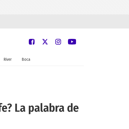
River
Boca
fe? La palabra de