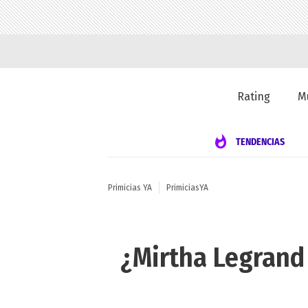
Rating
M
TENDENCIAS
Primicias YA
PrimiciasYA
¿Mirtha Legrand 