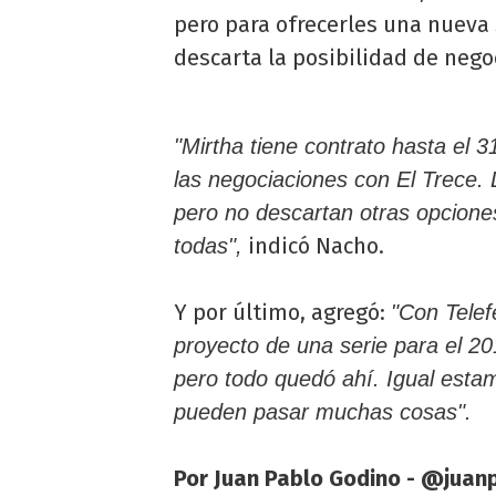
pero para ofrecerles una nueva
descarta la posibilidad de nego
"Mirtha tiene contrato hasta el 
las negociaciones con El Trece. L
pero no descartan otras opciones
indicó Nacho.
todas",
Y por último, agregó:
"Con Telef
proyecto de una serie para el 2
pero todo quedó ahí. Igual esta
pueden pasar muchas cosas".
Por Juan Pablo Godino - @juan