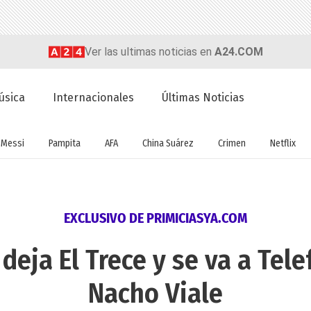
Ver las ultimas noticias en
A24.COM
úsica
Internacionales
Últimas Noticias
Messi
Pampita
AFA
China Suárez
Crimen
Netflix
EXCLUSIVO DE PRIMICIASYA.COM
deja El Trece y se va a Tele
Nacho Viale