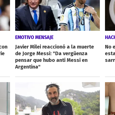
EMOTIVO MENSAJE
HAC
 con
Javier Milei reaccionó a la muerte
No e
ie
de Jorge Messi: "Da vergüenza
esta
pensar que hubo anti Messi en
sarr
Argentina"