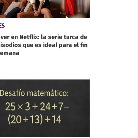
ES
ver en Netflix: la serie turca de
isodios que es ideal para el fin
semana