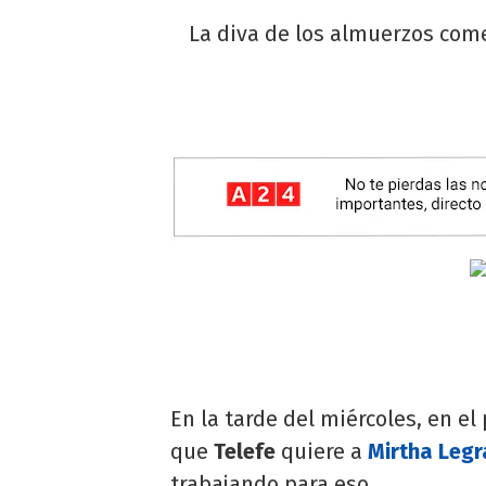
La diva de los almuerzos com
En la tarde del miércoles, en e
que
Telefe
quiere a
Mirtha Leg
trabajando para eso.