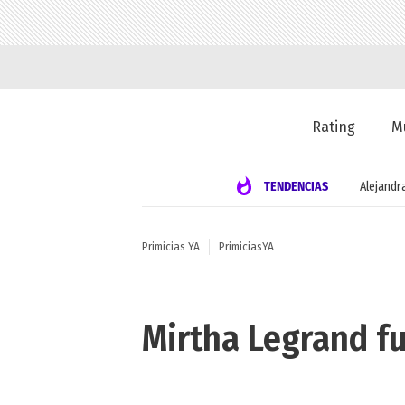
Rating
M
TENDENCIAS
Alejandr
Primicias YA
PrimiciasYA
Mirtha Legrand fu