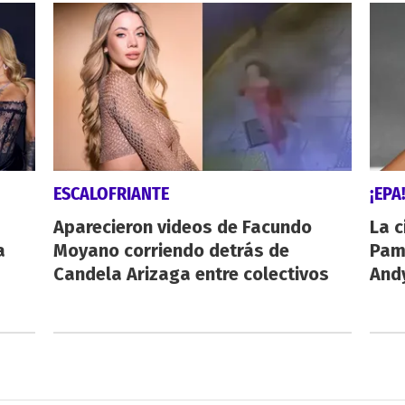
ESCALOFRIANTE
¡EPA
Aparecieron videos de Facundo
La c
a
Moyano corriendo detrás de
Pamp
Candela Arizaga entre colectivos
And