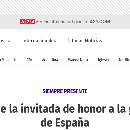
Ver las ultimas noticias en
A24.COM
úsica
Internacionales
Últimas Noticias
a Maglietti
AFA
Argentina
Wanda Nara
Iglesia
Netflix
SIEMPRE PRESENTE
e la invitada de honor a la 
de España