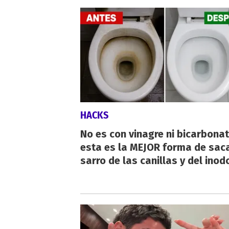
HACKS
No es con vinagre ni bicarbonat
esta es la MEJOR forma de saca
sarro de las canillas y del inod