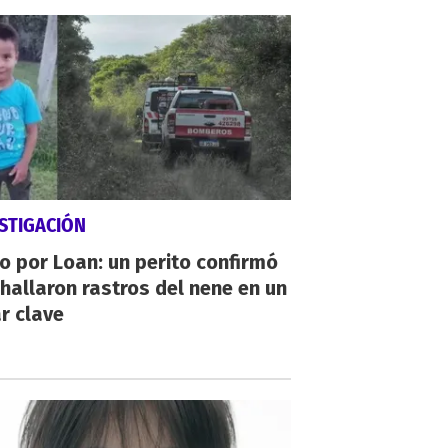
STIGACIÓN
io por Loan: un perito confirmó
hallaron rastros del nene en un
r clave