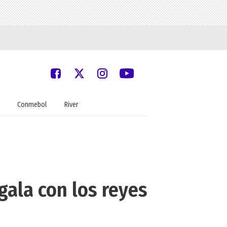
Conmebol
River
gala con los reyes