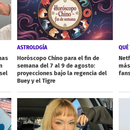
ASTROLOGÍA
QUÉ 
nas
Horóscopo Chino para el fin de
Netf
n
semana del 7 al 9 de agosto:
más 
sel
proyecciones bajo la regencia del
fan
Buey y el Tigre