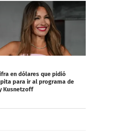
!
ifra en dólares que pidió
ita para ir al programa de
y Kusnetzoff