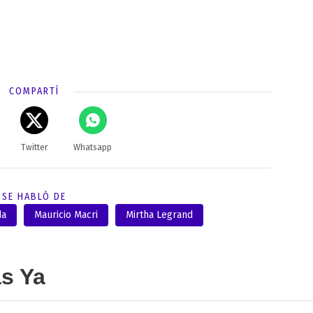
COMPARTÍ
Twitter
Whatsapp
SE HABLÓ DE
da
Mauricio Macri
Mirtha Legrand
as Ya