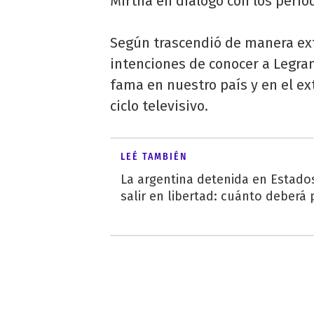
Mirtha en diálogo con los perio
Según trascendió de manera extra
intenciones de conocer a Legran
fama en nuestro país y en el ext
ciclo televisivo.
LEÉ TAMBIÉN
La argentina detenida en Estado
salir en libertad: cuánto deberá 