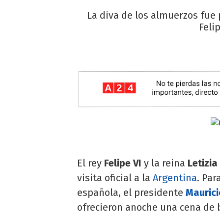
La diva de los almuerzos fue 
Feli
El rey
Felipe VI
y la reina
Letizia
visita oficial a la
Argentina
. Par
española, el presidente
Maurici
ofrecieron anoche una cena de 