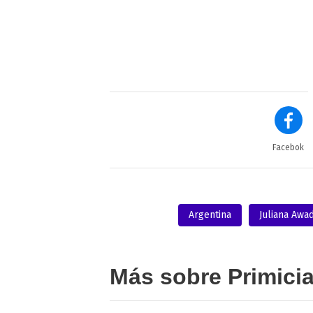
Facebok
Argentina
Juliana Awa
Más sobre Primici