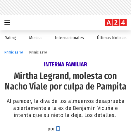
Rating
Música
Internacionales
Últimas Noticias
Primicias YA
PrimiciasYA
INTERNA FAMILIAR
Mirtha Legrand, molesta con
Nacho Viale por culpa de Pampita
Al parecer, la diva de los almuerzos desaprueba
abiertamente a la ex de Benjamín Vicuña e
intenta que su nieto la deje. Los detalles.
por
[]