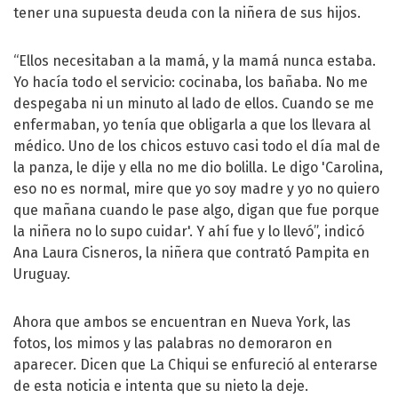
tener una supuesta deuda con la niñera de sus hijos.
“Ellos necesitaban a la mamá, y la mamá nunca estaba.
Yo hacía todo el servicio: cocinaba, los bañaba. No me
despegaba ni un minuto al lado de ellos. Cuando se me
enfermaban, yo tenía que obligarla a que los llevara al
médico. Uno de los chicos estuvo casi todo el día mal de
la panza, le dije y ella no me dio bolilla. Le digo 'Carolina,
eso no es normal, mire que yo soy madre y yo no quiero
que mañana cuando le pase algo, digan que fue porque
la niñera no lo supo cuidar'. Y ahí fue y lo llevó”, indicó
Ana Laura Cisneros, la niñera que contrató Pampita en
Uruguay.
Ahora que ambos se encuentran en Nueva York, las
fotos, los mimos y las palabras no demoraron en
aparecer. Dicen que La Chiqui se enfureció al enterarse
de esta noticia e intenta que su nieto la deje.