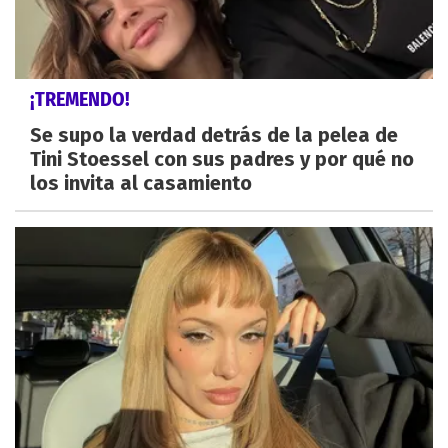
¡TREMENDO!
Se supo la verdad detrás de la pelea de
Tini Stoessel con sus padres y por qué no
los invita al casamiento