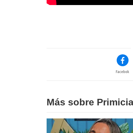
Facebok
Más sobre Primici