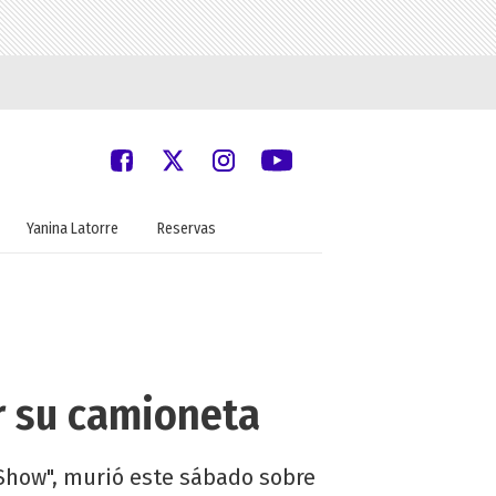
Yanina Latorre
Reservas
r su camioneta
 Show", murió este sábado sobre