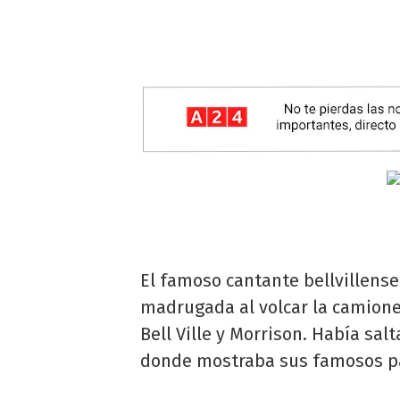
El famoso cantante bellvillense,
madrugada al volcar la camionet
Bell Ville y Morrison. Había sa
donde mostraba sus famosos pa