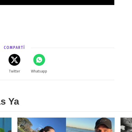
COMPARTÍ
Twitter
Whatsapp
as Ya