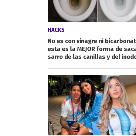
HACKS
No es con vinagre ni bicarbonat
esta es la MEJOR forma de saca
sarro de las canillas y del inod