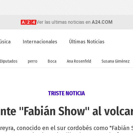
Ver las ultimas noticias en
A24.COM
úsica
Internacionales
Últimas Noticias
Diputados
perro
Boca
Ana Rosenfeld
Susana Giménez
TRISTE NOTICIA
ante "Fabián Show" al volca
ereyra, conocido en el sur cordobés como "Fabián