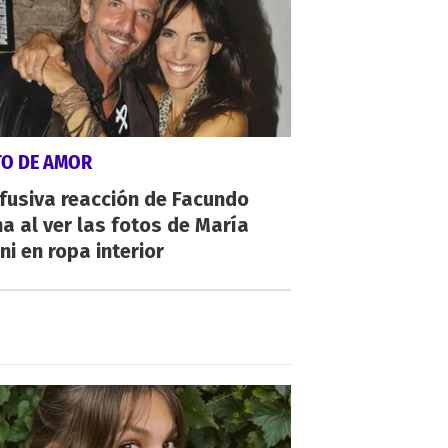
TO DE AMOR
fusiva reacción de Facundo
a al ver las fotos de María
ni en ropa interior