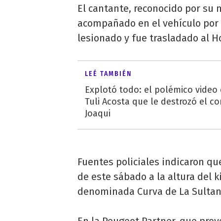
El cantante, reconocido por su 
acompañado en el vehículo por 
lesionado y fue trasladado al Ho
LEÉ TAMBIÉN
Explotó todo: el polémico video
Tuli Acosta que le destrozó el co
Joaqui
Fuentes policiales indicaron que
de este sábado a la altura del 
denominada Curva de La Sultana,
En la Peugeot Partner, que prov