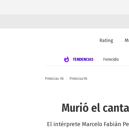
Rating
M
TENDENCIAS
Femicidio
Primicias YA
PrimiciasYA
Murió el cant
El intérprete Marcelo Fabián P