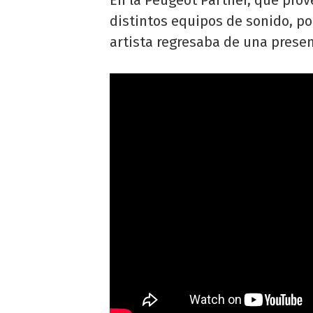
distintos equipos de sonido, p
artista regresaba de una presen