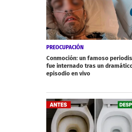
PREOCUPACIÓN
Conmoción: un famoso periodi
fue internado tras un dramátic
episodio en vivo