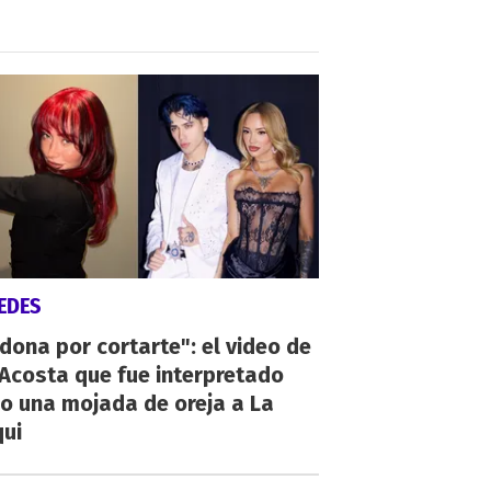
EDES
dona por cortarte": el video de
 Acosta que fue interpretado
o una mojada de oreja a La
qui