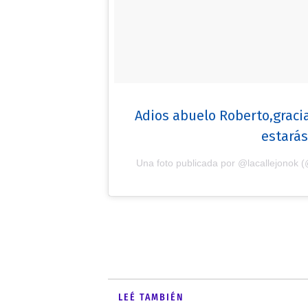
Adios abuelo Roberto,grac
estarás
Una foto publicada por @lacallejonok (
LEÉ TAMBIÉN