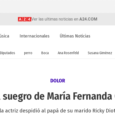
Ver las ultimas noticias en
A24.COM
úsica
Internacionales
Últimas Noticias
Diputados
perro
Boca
Ana Rosenfeld
Susana Giménez
DOLOR
l suegro de María Fernanda 
la actriz despidió al papá de su marido Ricky Diot