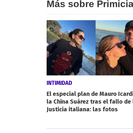
Más sobre Primici
INTIMIDAD
El especial plan de Mauro Icardi
la China Suárez tras el fallo de 
Justicia italiana: las fotos