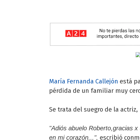
María Fernanda Callejón
está pa
pérdida de un familiar muy cer
Se trata del suegro de la actriz
"Adiós abuelo Roberto,gracias 
escribió conm
en mi corazón...",