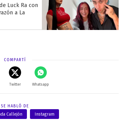
 de Luck Ra con
razón a La
COMPARTÍ
Twitter
Whatsapp
SE HABLÓ DE
da Callejón
Instagram