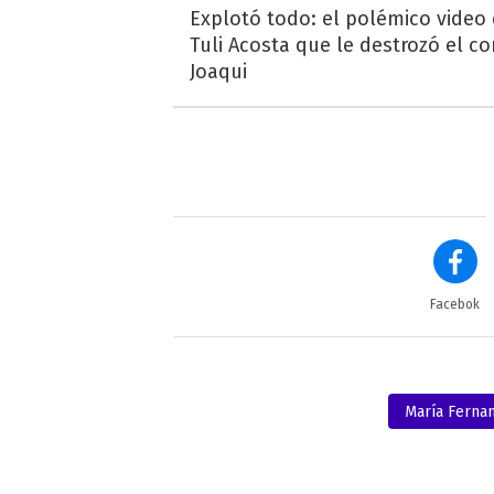
Explotó todo: el polémico video
Tuli Acosta que le destrozó el co
Joaqui
Facebok
María Fernan