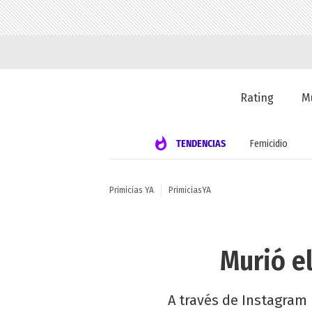
Rating
M
TENDENCIAS
Femicidio
Primicias YA
PrimiciasYA
Murió e
A través de Instagram 