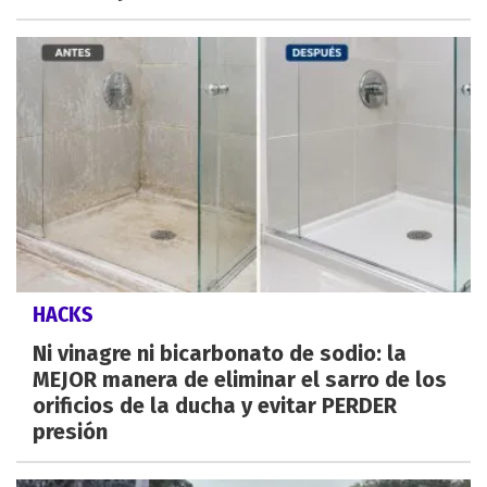
HACKS
Ni vinagre ni bicarbonato de sodio: la
MEJOR manera de eliminar el sarro de los
orificios de la ducha y evitar PERDER
presión