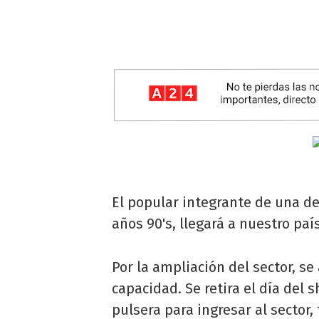
El popular integrante de una d
años 90's, llegará a nuestro paí
Por la ampliación del sector, s
capacidad. Se retira el día del 
pulsera para ingresar al sector