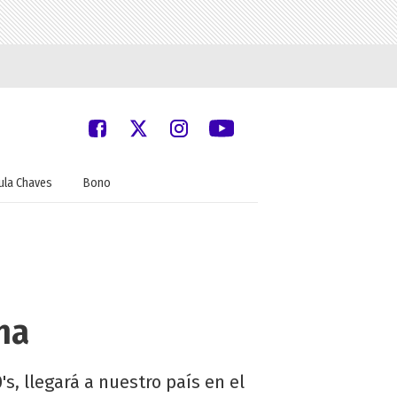
ula Chaves
Bono
ina
s, llegará a nuestro país en el