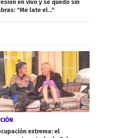
esión en vivo y se quedó sin
bras: "Me late el..."
NCIÓN
cupación extrema: el