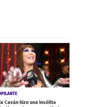
OPILANTE
a Casán hizo una insólita