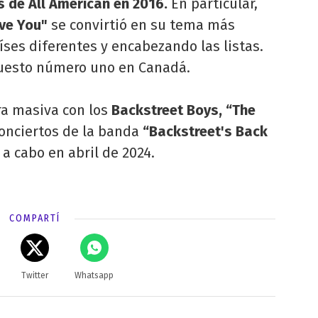
s de All American en 2016.
En particular,
ove You"
se convirtió en su tema más
íses diferentes y encabezando las listas.
puesto número uno en Canadá.
ira masiva con los
Backstreet Boys, “The
 conciertos de la banda
“Backstreet's Back
 a cabo en abril de 2024.
COMPARTÍ
Twitter
Whatsapp