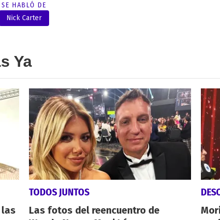
SE HABLÓ DE
Nick Carter
as Ya
TODOS JUNTOS
DES
 las
Las fotos del reencuentro de
Mori