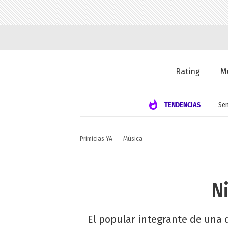
Rating
M
TENDENCIAS
Se
Primicias YA
Música
Ni
El popular integrante de una d