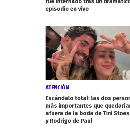
fue internado tras un dramátic
episodio en vivo
ATENCIÓN
Escándalo total: las dos perso
más importantes que quedaría
afuera de la boda de Tini Stoes
y Rodrigo de Paul