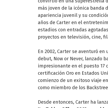
convirtió en una superestrella 
más joven de la icónica banda d
apariencia juvenil y su condici
años de Carter en el entreteni
estadios con entradas agotada
proyectos en televisión, cine, fi
En 2002, Carter se aventuró en 
debut, Now or Never, lanzado b
impresionante en el puesto 17 de
certificación Oro en Estados Un
comienzo de un exitoso viaje e
como miembro de los Backstree
Desde entonces, Carter ha lanz