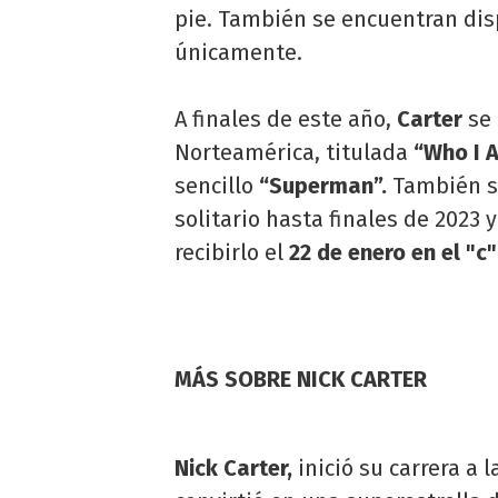
pie. También se encuentran dis
únicamente.
A finales de este año,
Carter
se
Norteamérica, titulada
“Who I 
sencillo
“Superman”.
También se
solitario hasta finales de 2023 
recibirlo el
22 de enero en el "c
MÁS SOBRE NICK CARTER
Nick Carter,
inició su carrera a 