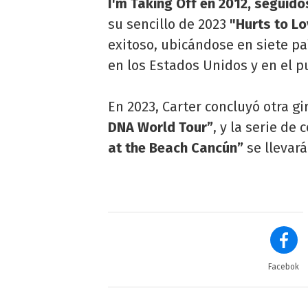
I'm Taking Off en 2012, seguido
su sencillo de 2023
"Hurts to L
exitoso, ubicándose en siete pa
en los Estados Unidos y en el 
En 2023, Carter concluyó otra g
DNA World Tour”
, y la serie de
at the Beach Cancún”
se llevará
Facebok