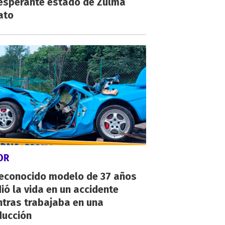
esperante estado de Zulma
ato
OR
reconocido modelo de 37 años
ió la vida en un accidente
ntras trabajaba en una
ducción