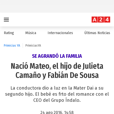
Rating
Música
Internacionales
Últimas Noticias
Primicias YA
PrimiciasYA
SE AGRANDÓ LA FAMILIA
Nació Mateo, el hijo de Julieta
Camaño y Fabián De Sousa
La conductora dio a luz en la Mater Dai a su
segundo hijo. El bebé es frto del romance con el
CEO del Grupo Índalo.
24 ago 2016, 14:58