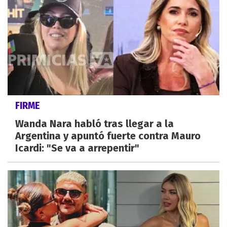
FIRME
Wanda Nara habló tras llegar a la
Argentina y apuntó fuerte contra Mauro
Icardi: "Se va a arrepentir"