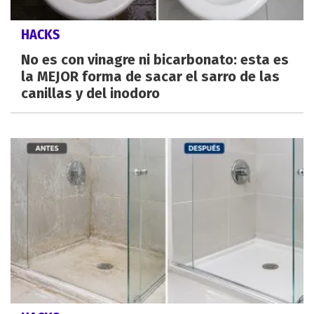
HACKS
No es con vinagre ni bicarbonato: esta es
la MEJOR forma de sacar el sarro de las
canillas y del inodoro