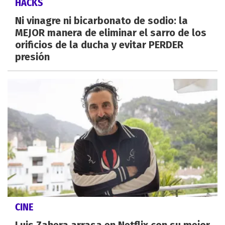
HACKS
Ni vinagre ni bicarbonato de sodio: la
MEJOR manera de eliminar el sarro de los
orificios de la ducha y evitar PERDER
presión
CINE
Luis Zahera arrasa en Netflix con su mejor