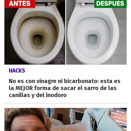
HACKS
No es con vinagre ni bicarbonato: esta es
la MEJOR forma de sacar el sarro de las
canillas y del inodoro