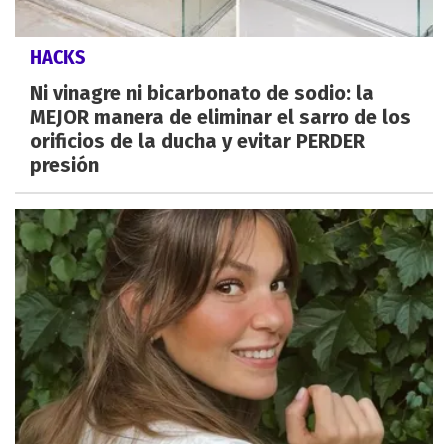
HACKS
Ni vinagre ni bicarbonato de sodio: la
MEJOR manera de eliminar el sarro de los
orificios de la ducha y evitar PERDER
presión