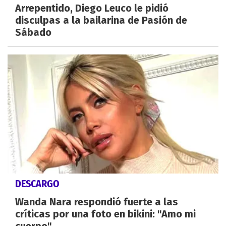
Arrepentido, Diego Leuco le pidió
disculpas a la bailarina de Pasión de
Sábado
DESCARGO
Wanda Nara respondió fuerte a las
críticas por una foto en bikini: "Amo mi
cuerpo"