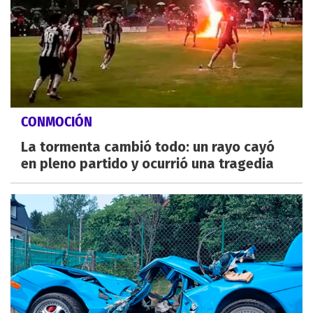
CONMOCIÓN
La tormenta cambió todo: un rayo cayó
en pleno partido y ocurrió una tragedia