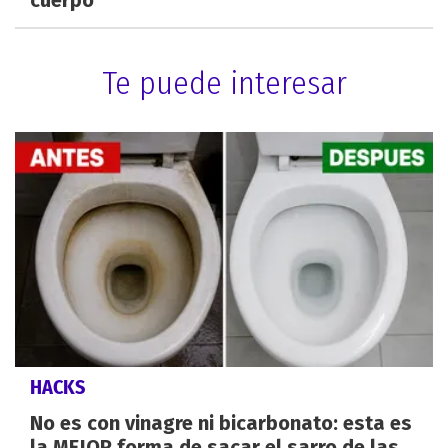
Te puede interesar
HACKS
No es con vinagre ni bicarbonato: esta es
la MEJOR forma de sacar el sarro de las