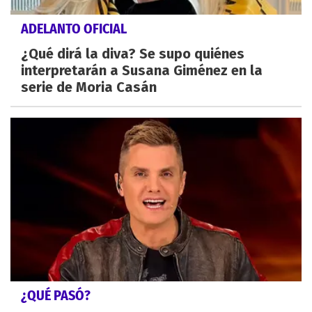
ADELANTO OFICIAL
¿Qué dirá la diva? Se supo quiénes
interpretarán a Susana Giménez en la
serie de Moria Casán
¿QUÉ PASÓ?