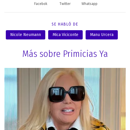
Facebok
Twitter
Whatsapp
SE HABLÓ DE
Nicole Neumann
Mica Viciconte
Manu Urcera
Más sobre Primicias Ya