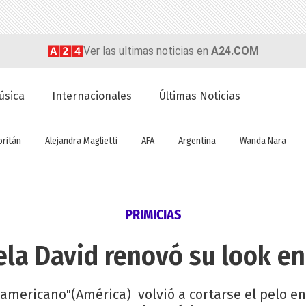
Ver las ultimas noticias en
A24.COM
úsica
Internacionales
Últimas Noticias
oritán
Alejandra Maglietti
AFA
Argentina
Wanda Nara
PRIMICIAS
la David renovó su look en
americano"(América) volvió a cortarse el pelo en