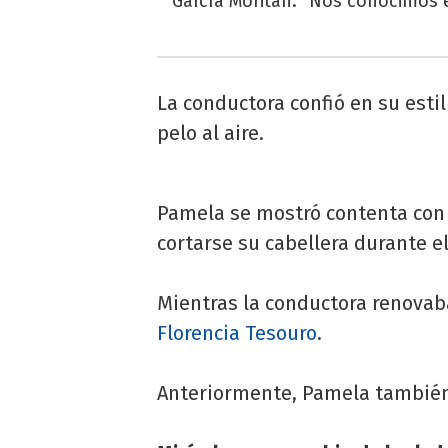
García Moritán: "Nos conocimos e
La conductora confió en su esti
pelo al aire.
Pamela se mostró contenta con 
cortarse su cabellera durante e
Mientras la conductora renovab
Florencia Tesouro
.
Anteriormente, Pamela también h