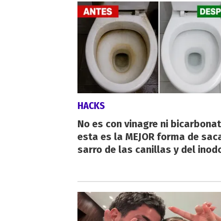
HACKS
No es con vinagre ni bicarbonat
esta es la MEJOR forma de saca
sarro de las canillas y del inod