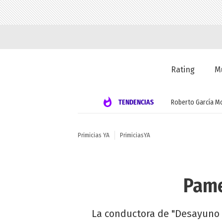
Rating
M
TENDENCIAS
Roberto García M
Primicias YA
PrimiciasYA
Pame
La conductora de "Desayuno 