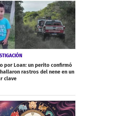
STIGACIÓN
io por Loan: un perito confirmó
hallaron rastros del nene en un
r clave