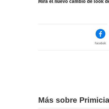
Mirá el nuevo cambio de look d
Facebok
Más sobre Primici