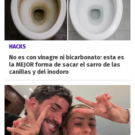
HACKS
No es con vinagre ni bicarbonato: esta es
la MEJOR forma de sacar el sarro de las
canillas y del inodoro