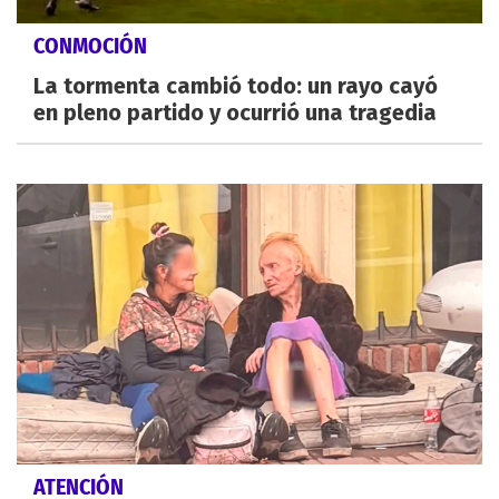
CONMOCIÓN
La tormenta cambió todo: un rayo cayó
en pleno partido y ocurrió una tragedia
ATENCIÓN