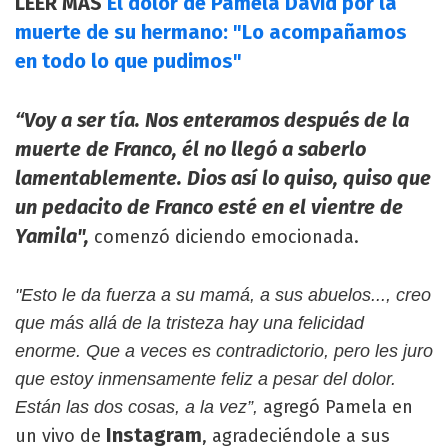
LEER MÁS
El dolor de Pamela David por la
muerte de su hermano: "Lo acompañamos
en todo lo que pudimos"
“Voy a ser tía. Nos enteramos después de la
muerte de Franco, él no llegó a saberlo
lamentablemente. Dios así lo quiso, quiso que
un pedacito de Franco esté en el vientre de
Yamila",
comenzó diciendo emocionada.
"Esto le da fuerza a su mamá, a sus abuelos..., creo
que más allá de la tristeza hay una felicidad
enorme. Que a veces es contradictorio, pero les juro
que estoy inmensamente feliz a pesar del dolor.
agregó Pamela en
Están las dos cosas, a la vez”,
Instagram
un vivo de
, agradeciéndole a sus