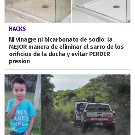
HACKS
Ni vinagre ni bicarbonato de sodio: la
MEJOR manera de eliminar el sarro de los
orificios de la ducha y evitar PERDER
presión