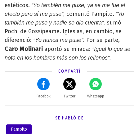
estéticos.
“Yo también me puse, ya se me fue el
comentó Pampito.
efecto pero sí me puse”,
“Yo
sumó
también me puse y nadie se dio cuenta”,
Pochi de Gossipeame. Iglesias, en cambio, se
diferenció:
Por su parte,
“Yo nunca me puse”.
Caro Molinari
aportó su mirada:
“Igual lo que se
nota en los hombres más son los rellenos”.
COMPARTÍ
Facebok
Twitter
Whatsapp
SE HABLÓ DE
Pampito