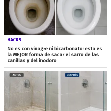
HACKS
No es con vinagre ni bicarbonato: esta es
la MEJOR forma de sacar el sarro de las
canillas y del inodoro