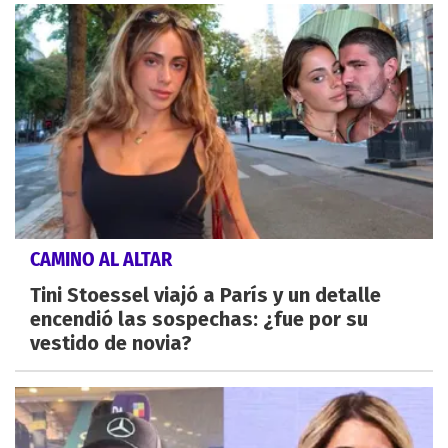
CAMINO AL ALTAR
Tini Stoessel viajó a París y un detalle
encendió las sospechas: ¿fue por su
vestido de novia?