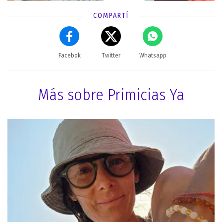
COMPARTÍ
Facebok
Twitter
Whatsapp
Más sobre Primicias Ya