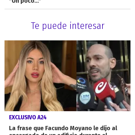
"Un poco..."
Te puede interesar
EXCLUSIVO A24
La frase que Facundo Moyano le dijo al