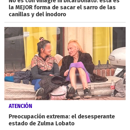
No es con vinagre ni bicarbonato: esta es
la MEJOR forma de sacar el sarro de las
canillas y del inodoro
ATENCIÓN
Preocupación extrema: el desesperante
estado de Zulma Lobato