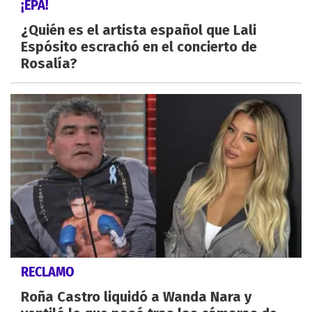
¡EPA!
¿Quién es el artista español que Lali
Espósito escrachó en el concierto de
Rosalía?
RECLAMO
Roña Castro liquidó a Wanda Nara y