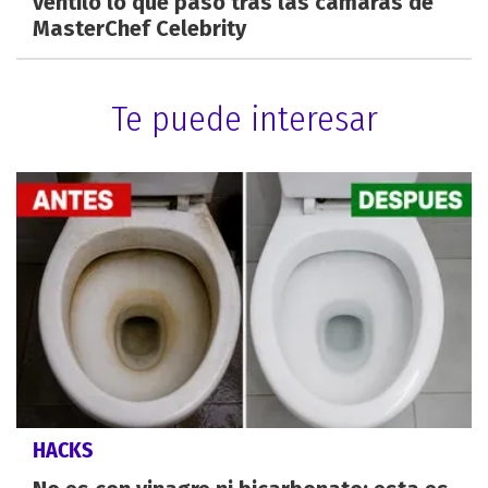
ventiló lo que pasó tras las cámaras de
MasterChef Celebrity
Te puede interesar
HACKS