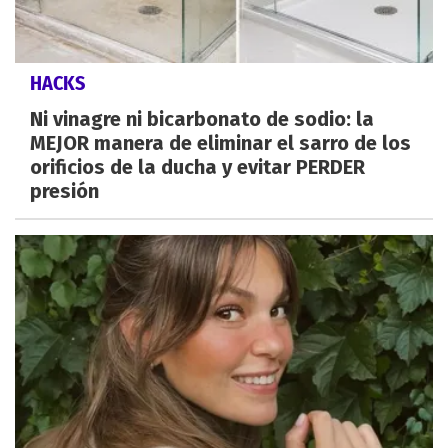
HACKS
Ni vinagre ni bicarbonato de sodio: la
MEJOR manera de eliminar el sarro de los
orificios de la ducha y evitar PERDER
presión