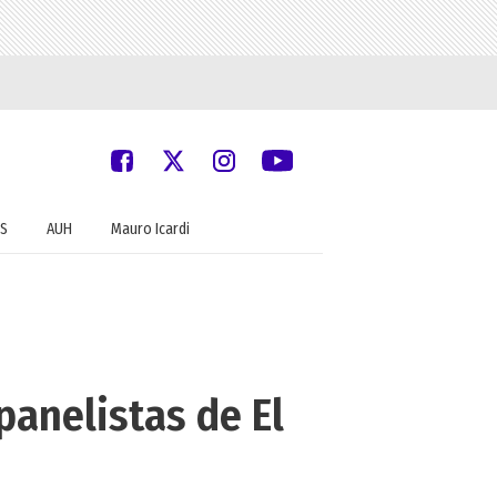
S
AUH
Mauro Icardi
panelistas de El