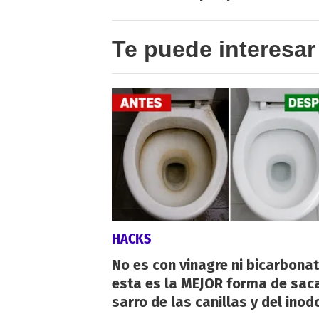
Te puede interesar
HACKS
No es con vinagre ni bicarbonat
esta es la MEJOR forma de saca
sarro de las canillas y del inod