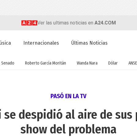
Ver las ultimas noticias en
A24.COM
úsica
Internacionales
Últimas Noticias
Senado
Roberto García Moritán
Wanda Nara
Dólar
ANSE
PASÓ EN LA TV
 se despidió al aire de sus 
show del problema