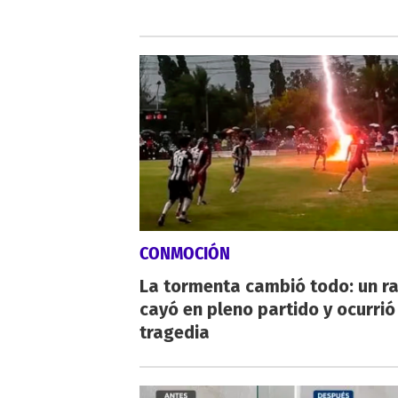
CONMOCIÓN
La tormenta cambió todo: un r
cayó en pleno partido y ocurrió
tragedia