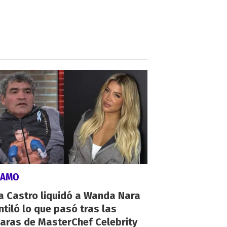
LAMO
a Castro liquidó a Wanda Nara
ntiló lo que pasó tras las
aras de MasterChef Celebrity