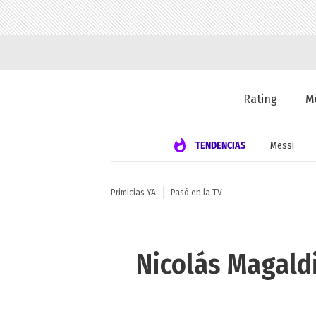
Rating
M
TENDENCIAS
Messi
Primicias YA
Pasó en la TV
Nicolás Magaldi