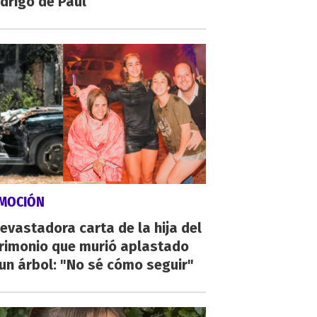
drigo de Paul
MOCIÓN
evastadora carta de la hija del
rimonio que murió aplastado
un árbol: "No sé cómo seguir"