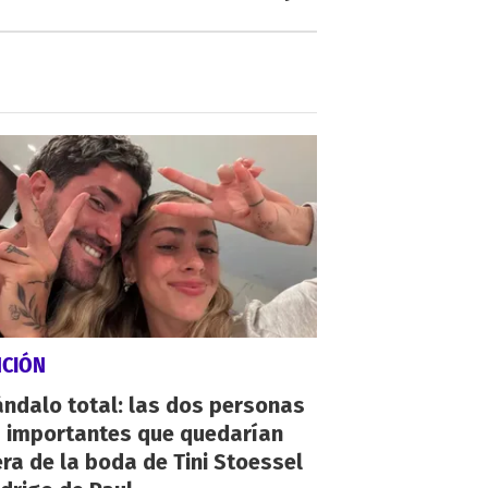
NCIÓN
ndalo total: las dos personas
 importantes que quedarían
ra de la boda de Tini Stoessel