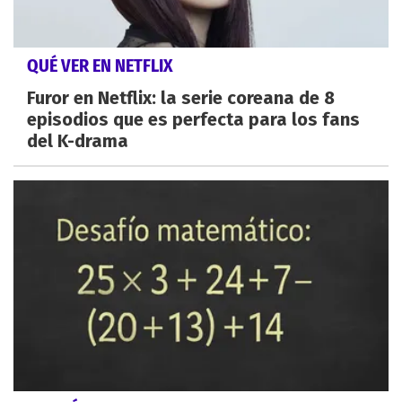
QUÉ VER EN NETFLIX
Furor en Netflix: la serie coreana de 8
episodios que es perfecta para los fans
del K-drama