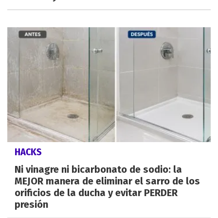
HACKS
Ni vinagre ni bicarbonato de sodio: la
MEJOR manera de eliminar el sarro de los
orificios de la ducha y evitar PERDER
presión