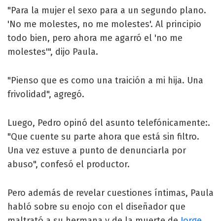
"Para la mujer el sexo para a un segundo plano.
'No me molestes, no me molestes'. Al principio
todo bien, pero ahora me agarró el 'no me
molestes'", dijo Paula.
"Pienso que es como una traición a mi hija. Una
frivolidad", agregó.
Luego, Pedro opinó del asunto telefónicamente:.
"Que cuente su parte ahora que está sin filtro.
Una vez estuve a punto de denunciarla por
abuso", confesó el productor.
Pero además de revelar cuestiones íntimas, Paula
habló sobre su enojo con el diseñador que
maltrató a su hermana y de la muerte de
Jorge