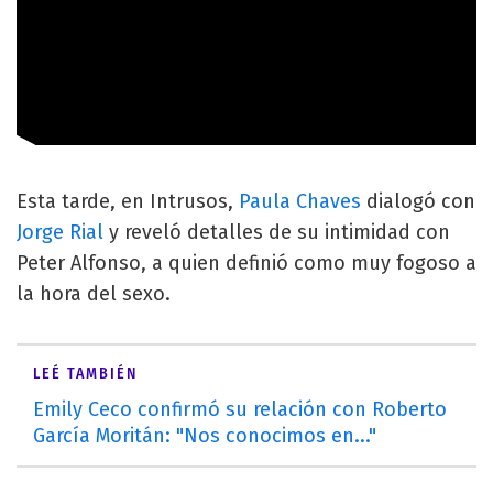
Esta tarde, en Intrusos,
Paula Chaves
dialogó con
Jorge Rial
y reveló detalles de su intimidad con
Peter Alfonso, a quien definió como muy fogoso a
la hora del sexo.
LEÉ TAMBIÉN
Emily Ceco confirmó su relación con Roberto
García Moritán: "Nos conocimos en..."