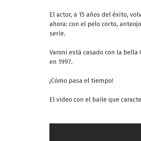
El actor, a 15 años del éxito, v
ahora: con el pelo corto, anteojo
serie.
Varoni está casado con la bell
en 1997.
¡Cómo pasa el tiempo!
El video con el baile que caract