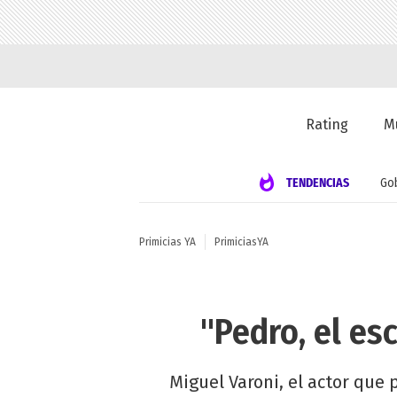
Rating
M
TENDENCIAS
Go
Primicias YA
PrimiciasYA
"Pedro, el es
Miguel Varoni, el actor que 