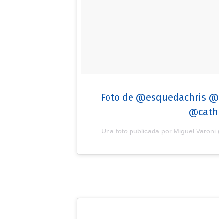
Foto de @esquedachris @
@cath
Una foto publicada por Miguel Varoni