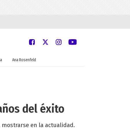
a
Ana Rosenfeld
años del éxito
l mostrarse en la actualidad.