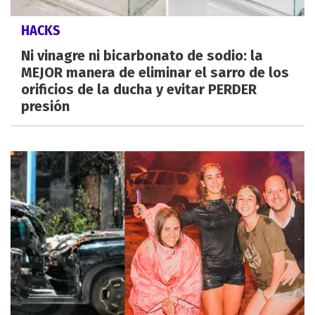
HACKS
Ni vinagre ni bicarbonato de sodio: la
MEJOR manera de eliminar el sarro de los
orificios de la ducha y evitar PERDER
presión