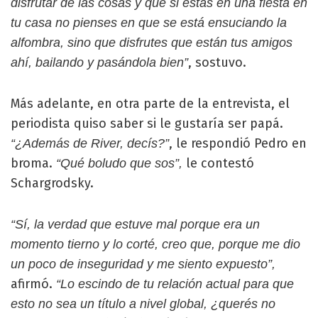
disfrutar de las cosas y que si estás en una fiesta en
tu casa no pienses en que se está ensuciando la
alfombra, sino que disfrutes que están tus amigos
, sostuvo.
ahí, bailando y pasándola bien”
Más adelante, en otra parte de la entrevista, el
periodista quiso saber si le gustaría ser papá.
, le respondió Pedro en
“¿Además de River, decís?”
broma.
le contestó
“Qué boludo que sos”,
Schargrodsky.
“Sí, la verdad que estuve mal porque era un
momento tierno y lo corté, creo que, porque me dio
un poco de inseguridad y me siento expuesto”,
afirmó.
“Lo escindo de tu relación actual para que
esto no sea un título a nivel global, ¿querés no