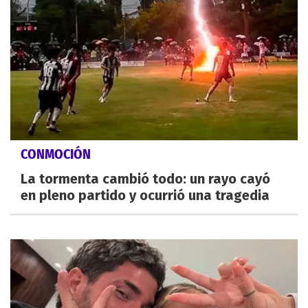
CONMOCIÓN
La tormenta cambió todo: un rayo cayó
en pleno partido y ocurrió una tragedia