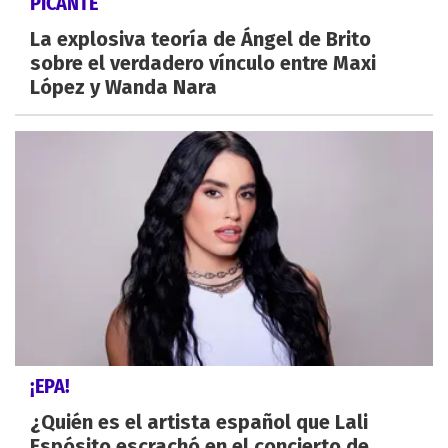
PICANTE
La explosiva teoría de Ángel de Brito
sobre el verdadero vínculo entre Maxi
López y Wanda Nara
¡EPA!
¿Quién es el artista español que Lali
Espósito escrachó en el concierto de