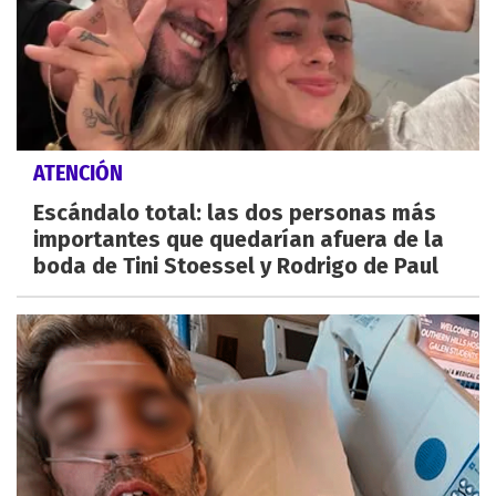
ATENCIÓN
Escándalo total: las dos personas más
importantes que quedarían afuera de la
boda de Tini Stoessel y Rodrigo de Paul