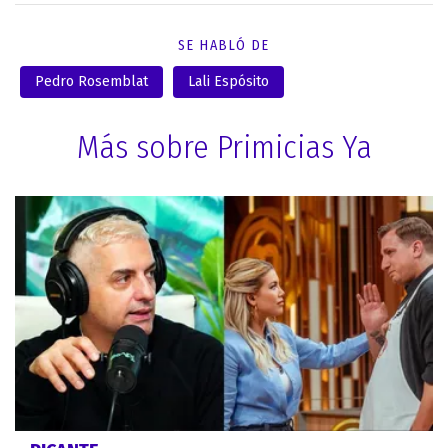
SE HABLÓ DE
Pedro Rosemblat
Lali Espósito
Más sobre Primicias Ya