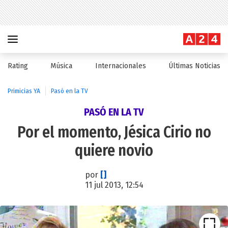
Rating
Música
Internacionales
Últimas Noticias
Primicias YA
Pasó en la TV
PASÓ EN LA TV
Por el momento, Jésica Cirio no
quiere novio
por
[]
11 jul 2013, 12:54