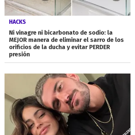
HACKS
Ni vinagre ni bicarbonato de sodio: la
MEJOR manera de eliminar el sarro de los
orificios de la ducha y evitar PERDER
presión