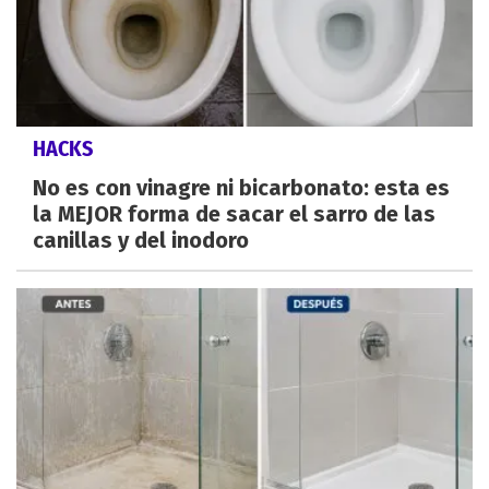
HACKS
No es con vinagre ni bicarbonato: esta es
la MEJOR forma de sacar el sarro de las
canillas y del inodoro