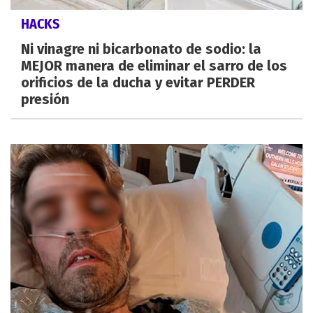
HACKS
Ni vinagre ni bicarbonato de sodio: la
MEJOR manera de eliminar el sarro de los
orificios de la ducha y evitar PERDER
presión