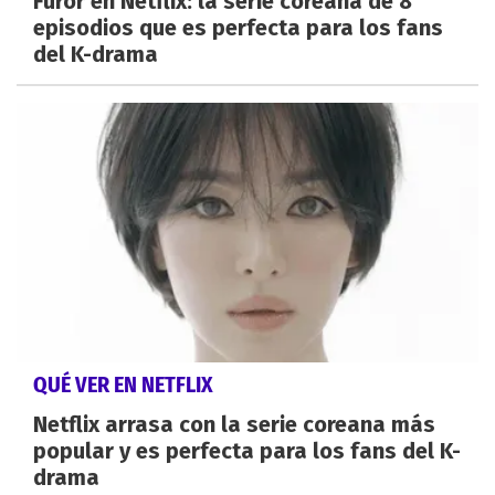
Furor en Netflix: la serie coreana de 8
episodios que es perfecta para los fans
del K-drama
QUÉ VER EN NETFLIX
Netflix arrasa con la serie coreana más
popular y es perfecta para los fans del K-
drama