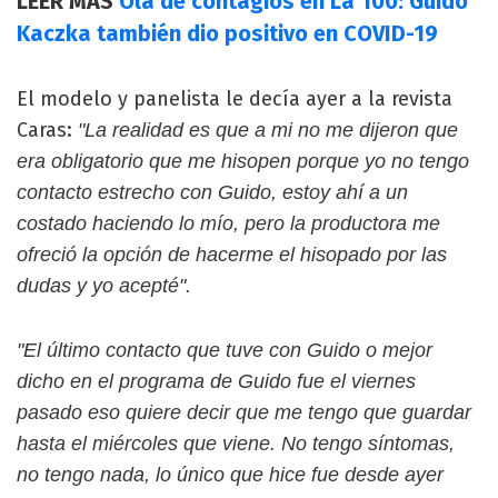
LEER MÁS
Ola de contagios en La 100: Guido
Kaczka también dio positivo en COVID-19
El modelo y panelista le decía ayer a la revista
Caras:
"La realidad es que a mi no me dijeron que
era obligatorio que me hisopen porque yo no tengo
contacto estrecho con Guido, estoy ahí a un
costado haciendo lo mío, pero la productora me
ofreció la opción de hacerme el hisopado por las
dudas y yo acepté".
"El último contacto que tuve con Guido o mejor
dicho en el programa de Guido fue el viernes
pasado eso quiere decir que me tengo que guardar
hasta el miércoles que viene. No tengo síntomas,
no tengo nada, lo único que hice fue desde ayer