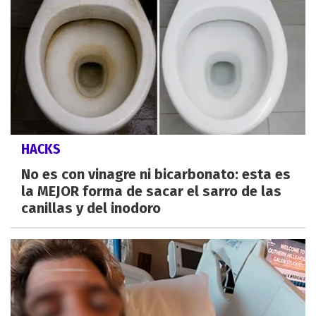
HACKS
No es con vinagre ni bicarbonato: esta es
la MEJOR forma de sacar el sarro de las
canillas y del inodoro