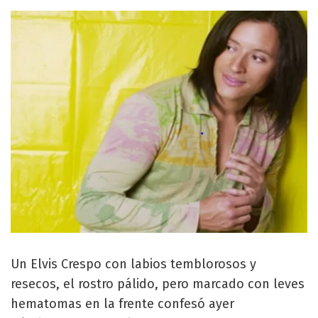
Un Elvis Crespo con labios temblorosos y
resecos, el rostro pálido, pero marcado con leves
hematomas en la frente confesó ayer