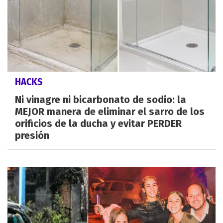
HACKS
Ni vinagre ni bicarbonato de sodio: la
MEJOR manera de eliminar el sarro de los
orificios de la ducha y evitar PERDER
presión