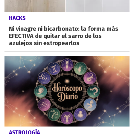
HACKS
Ni vinagre ni bicarbonato: la forma más
EFECTIVA de quitar el sarro de los
azulejos sin estropearlos
ASTROLOGÍA