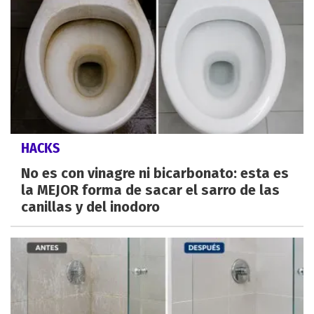
HACKS
No es con vinagre ni bicarbonato: esta es
la MEJOR forma de sacar el sarro de las
canillas y del inodoro