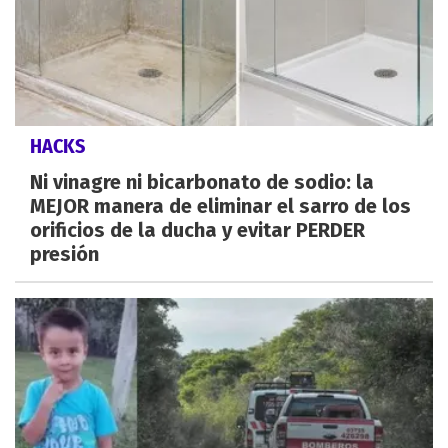
HACKS
Ni vinagre ni bicarbonato de sodio: la
MEJOR manera de eliminar el sarro de los
orificios de la ducha y evitar PERDER
presión