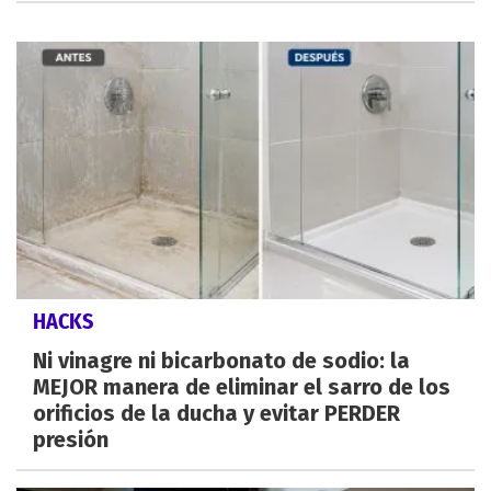
HACKS
Ni vinagre ni bicarbonato de sodio: la
MEJOR manera de eliminar el sarro de los
orificios de la ducha y evitar PERDER
presión