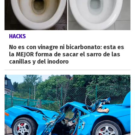
HACKS
No es con vinagre ni bicarbonato: esta es
la MEJOR forma de sacar el sarro de las
canillas y del inodoro