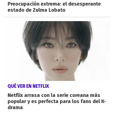
Preocupación extrema: el desesperante
estado de Zulma Lobato
QUÉ VER EN NETFLIX
Netflix arrasa con la serie coreana más
popular y es perfecta para los fans del K-
drama