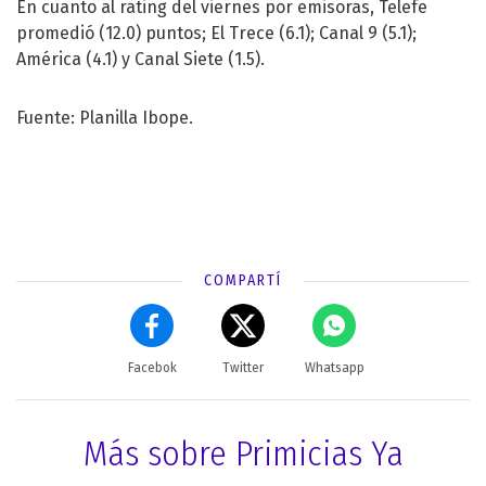
En cuanto al rating del viernes por emisoras, Telefe
promedió (12.0) puntos; El Trece (6.1); Canal 9 (5.1);
América (4.1) y Canal Siete (1.5).
Fuente: Planilla Ibope.
COMPARTÍ
Facebok
Twitter
Whatsapp
Más sobre Primicias Ya