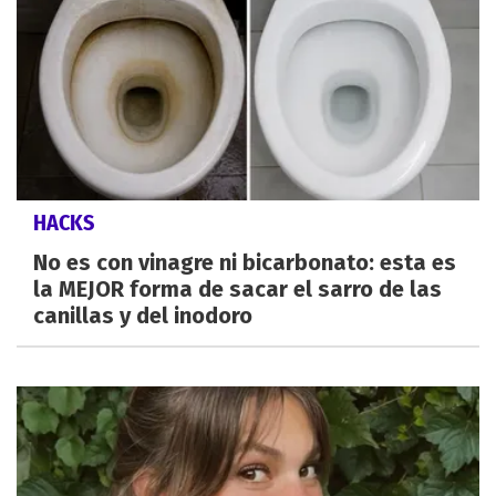
HACKS
No es con vinagre ni bicarbonato: esta es
la MEJOR forma de sacar el sarro de las
canillas y del inodoro