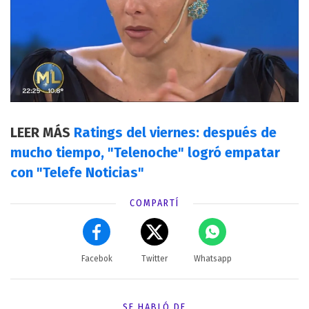
LEER MÁS
Ratings del viernes: después de
mucho tiempo, "Telenoche" logró empatar
con "Telefe Noticias"
COMPARTÍ
Facebok
Twitter
Whatsapp
SE HABLÓ DE