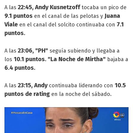
22:45, Andy Kusnetzoff
A las
tocaba un pico de
9.1 puntos
Juana
en el canal de las pelotas y
Viale
7.1
en el canal del solcito continuaba con
puntos.
23:06, "PH"
A las
seguía subiendo y llegaba a
10.1 puntos. "La Noche de Mirtha"
los
bajaba a
6.4 puntos.
23:15, Andy
10.5
A las
continuaba liderando con
puntos de rating
en la noche del sábado.