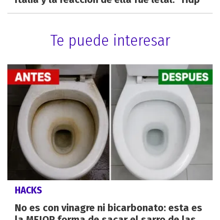
Te puede interesar
HACKS
No es con vinagre ni bicarbonato: esta es
la MEJOR forma de sacar el sarro de las