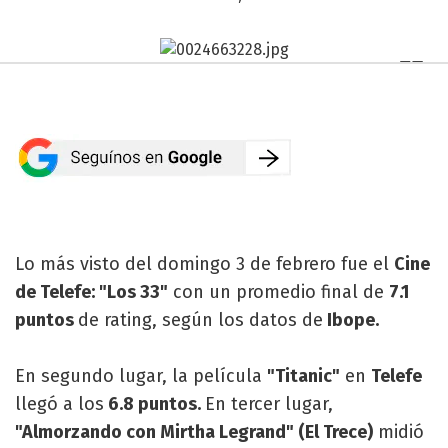
Lo más visto del domingo 3 de febrero fue el
Cine
de Telefe: "Los 33"
con un promedio final de
7.1
puntos
de rating, según los datos de
Ibope.
En segundo lugar, la película
"Titanic"
en
Telefe
llegó a los
6.8 puntos.
En tercer lugar,
"Almorzando con Mirtha Legrand" (El Trece)
midió