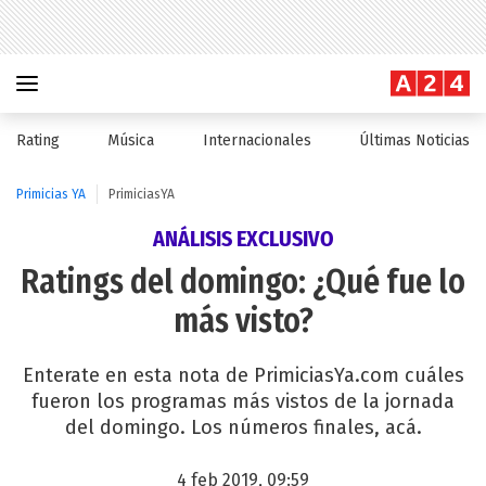
Rating
Música
Internacionales
Últimas Noticias
Primicias YA
PrimiciasYA
ANÁLISIS EXCLUSIVO
Ratings del domingo: ¿Qué fue lo
más visto?
Enterate en esta nota de PrimiciasYa.com cuáles
fueron los programas más vistos de la jornada
del domingo. Los números finales, acá.
4 feb 2019, 09:59