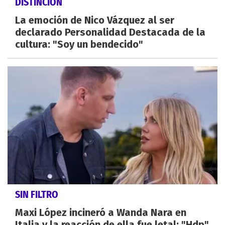
DISTINCIÓN
La emoción de Nico Vázquez al ser
declarado Personalidad Destacada de la
cultura: "Soy un bendecido"
SIN FILTRO
Maxi López incineró a Wanda Nara en
Italia y la reacción de ella fue letal: "Hdp"