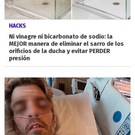
HACKS
Ni vinagre ni bicarbonato de sodio: la
MEJOR manera de eliminar el sarro de los
orificios de la ducha y evitar PERDER
presión