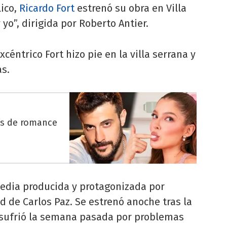
ico,
Ricardo Fort
estrenó su obra en Villa
 yo”, dirigida por Roberto Antier.
excéntrico Fort hizo pie en la villa serrana y
as.
es de romance
omedia producida y protagonizada por
d de Carlos Paz. Se estrenó anoche tras la
 sufrió la semana pasada por problemas