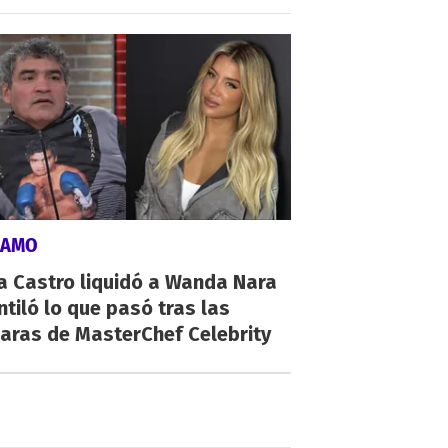
LAMO
a Castro liquidó a Wanda Nara
ntiló lo que pasó tras las
aras de MasterChef Celebrity