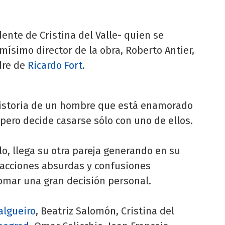
nte de Cristina del Valle- quien se
mísimo director de la obra, Roberto Antier,
dre de
Ricardo Fort
.
 historia de un hombre que está enamorado
pero decide casarse sólo con uno de ellos.
o, llega su otra pareja generando en su
acciones absurdas y confusiones
tomar una gran decisión personal.
algueiro
, Beatriz Salomón, Cristina del