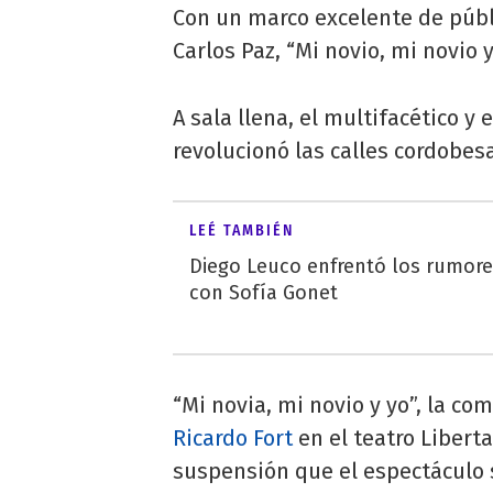
Con un marco excelente de públ
Carlos Paz, “Mi novio, mi novio y
A sala llena, el multifacético y 
revolucionó las calles cordobes
LEÉ TAMBIÉN
Diego Leuco enfrentó los rumor
con Sofía Gonet
“Mi novia, mi novio y yo”, la c
Ricardo Fort
en el teatro Liberta
suspensión que el espectáculo