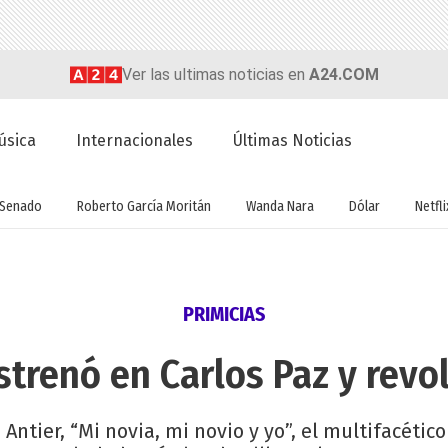
Ver las ultimas noticias en
A24.COM
úsica
Internacionales
Últimas Noticias
Senado
Roberto García Moritán
Wanda Nara
Dólar
Netfli
PRIMICIAS
strenó en Carlos Paz y revol
Antier, “Mi novia, mi novio y yo”, el multifacéti