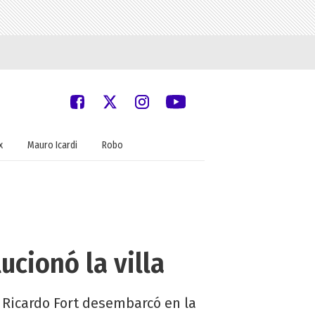
x
Mauro Icardi
Robo
ucionó la villa
co Ricardo Fort desembarcó en la