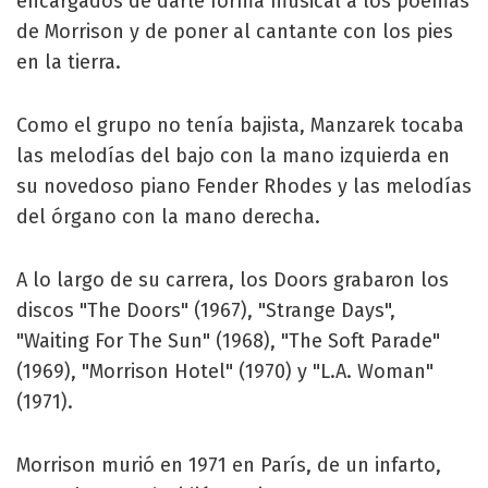
encargados de darle forma musical a los poemas
de Morrison y de poner al cantante con los pies
en la tierra.
Como el grupo no tenía bajista, Manzarek tocaba
las melodías del bajo con la mano izquierda en
su novedoso piano Fender Rhodes y las melodías
del órgano con la mano derecha.
A lo largo de su carrera, los Doors grabaron los
discos "The Doors" (1967), "Strange Days",
"Waiting For The Sun" (1968), "The Soft Parade"
(1969), "Morrison Hotel" (1970) y "L.A. Woman"
(1971).
Morrison murió en 1971 en París, de un infarto,