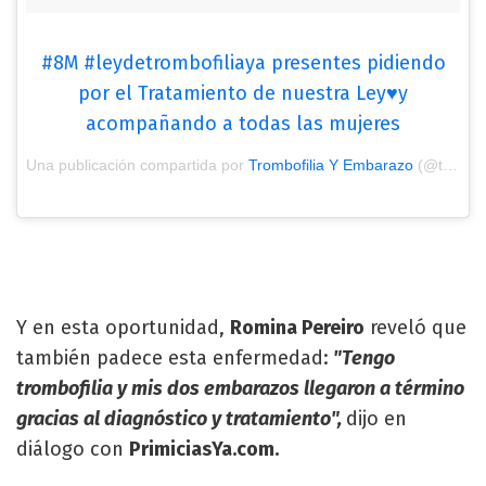
#8M #leydetrombofiliaya presentes pidiendo
por el Tratamiento de nuestra Ley♥️y
acompañando a todas las mujeres
Una publicación compartida por
Trombofilia Y Embarazo
(@trombofiliayembarazo) el
Y en esta oportunidad,
Romina Pereiro
reveló que
también padece esta enfermedad:
"Tengo
trombofilia y mis dos embarazos llegaron a término
gracias al diagnóstico y tratamiento",
dijo en
diálogo con
PrimiciasYa.com.