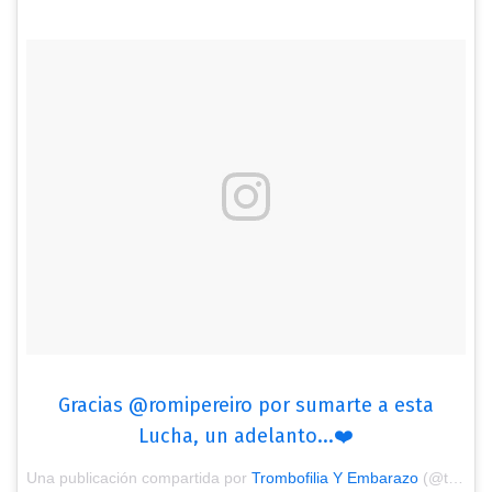
Gracias @romipereiro por sumarte a esta
Lucha, un adelanto...❤️
Una publicación compartida por
Trombofilia Y Embarazo
(@trombofiliayembarazo) el