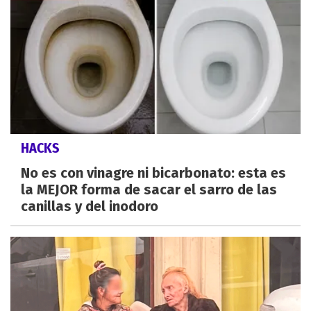
HACKS
No es con vinagre ni bicarbonato: esta es
la MEJOR forma de sacar el sarro de las
canillas y del inodoro