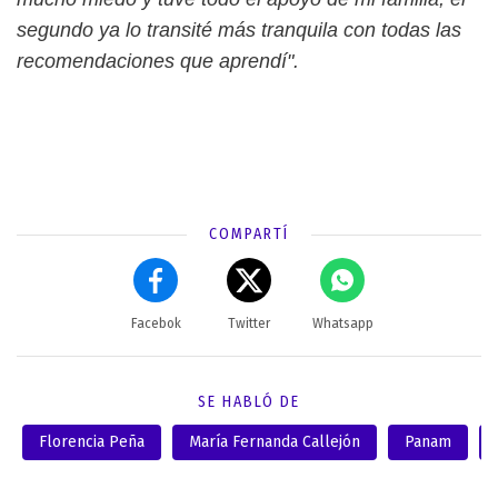
segundo ya lo transité más tranquila con todas las
recomendaciones que aprendí".
COMPARTÍ
Facebok
Twitter
Whatsapp
SE HABLÓ DE
Florencia Peña
María Fernanda Callejón
Panam