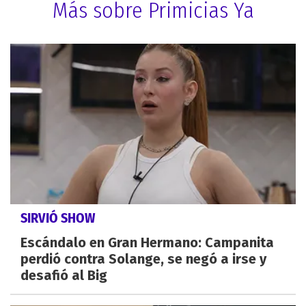
Más sobre Primicias Ya
SIRVIÓ SHOW
Escándalo en Gran Hermano: Campanita
perdió contra Solange, se negó a irse y
desafió al Big