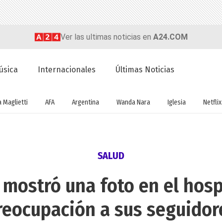
Ver las ultimas noticias en
A24.COM
úsica
Internacionales
Últimas Noticias
a Maglietti
AFA
Argentina
Wanda Nara
Iglesia
Netflix
SALUD
mostró una foto en el hosp
reocupación a sus seguidor