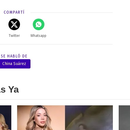
COMPARTÍ
Twitter
Whatsapp
SE HABLÓ DE
China Suárez
as Ya