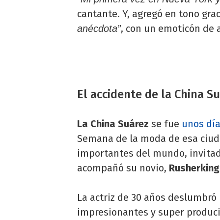
cantante. Y, agregó en tono gra
, con un emoticón de 
anécdota”
El accidente de la China S
La China Suárez
se fue
unos día
Semana de la moda de esa ciud
importantes del mundo, invitada
acompañó su novio,
Rusherking
La actriz de 30 años deslumbró 
impresionantes y super produci