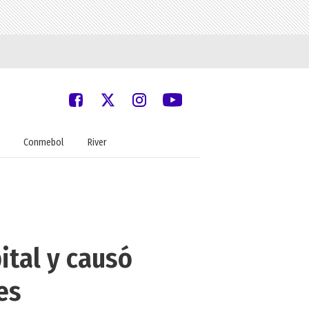
Conmebol
River
ital y causó
es