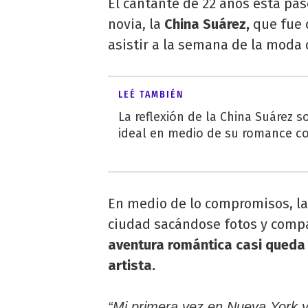
El cantante de 22 años está pas
novia, la
China Suárez,
que fue 
asistir a la semana de la moda 
LEÉ TAMBIÉN
La reflexión de la China Suárez s
ideal en medio de su romance c
En medio de lo compromisos, la p
ciudad sacándose fotos y compa
aventura romántica casi queda 
artista.
“Mi primera vez en Nueva York y 