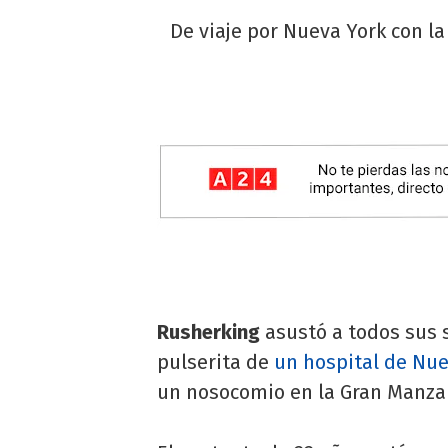
De viaje por Nueva York con l
Rusherking
asustó a todos sus 
pulserita de
un hospital de Nue
un nosocomio en la Gran Manzan