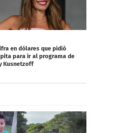
!
ifra en dólares que pidió
ita para ir al programa de
y Kusnetzoff