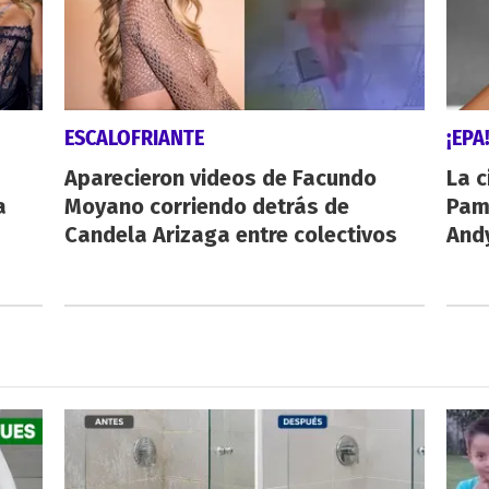
ESCALOFRIANTE
¡EPA
Aparecieron videos de Facundo
La c
a
Moyano corriendo detrás de
Pamp
Candela Arizaga entre colectivos
And