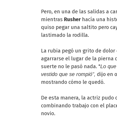
Pero, en una de las salidas a ca
mientras
Rusher
hacía una hist
quiso pegar una saltito pero ca
lastimado la rodilla.
La rubia pegó un grito de dolo
agarrarse el lugar de la pierna 
suerte no le pasó nada. "
Lo que 
dijo en o
vestido que se rompió",
mostrando cómo le quedó.
De esta manera, la actriz pudo 
combinando trabajo con el place
novio.