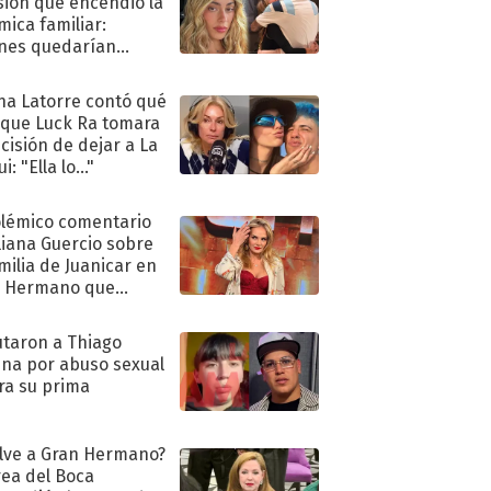
sión que encendió la
mica familiar:
nes quedarían
ra de su boda
na Latorre contó qué
 que Luck Ra tomara
ecisión de dejar a La
i: "Ella lo..."
olémico comentario
liana Guercio sobre
amilia de Juanicar en
n Hermano que
tó la furia en redes
taron a Thiago
na por abuso sexual
ra su prima
lve a Gran Hermano?
ea del Boca