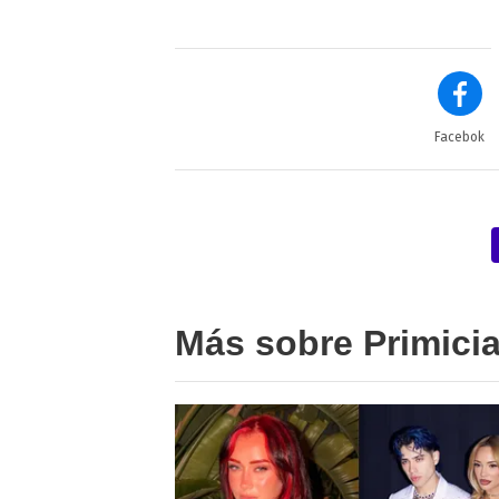
Facebok
Más sobre Primici