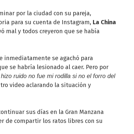
minar por la ciudad con su pareja,
oria para su cuenta de Instagram,
La China
yó mal y todos creyeron que se había
r e inmediatamente se agachó para
que se habría lesionado al caer. Pero por
hizo ruido no fue mi rodilla si no el forro del
tro video aclarando la situación y
continuar sus días en la Gran Manzana
r de compartir los ratos libres con su