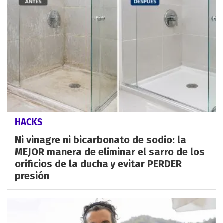
HACKS
Ni vinagre ni bicarbonato de sodio: la
MEJOR manera de eliminar el sarro de los
orificios de la ducha y evitar PERDER
presión