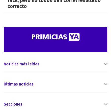
fácil, pero no todos dan con el resultado
correcto
Noticias más leídas
Últimas noticias
Secciones