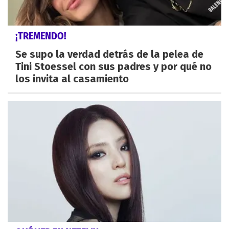
¡TREMENDO!
Se supo la verdad detrás de la pelea de
Tini Stoessel con sus padres y por qué no
los invita al casamiento