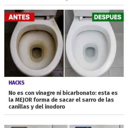
HACKS
No es con vinagre ni bicarbonato: esta es
la MEJOR forma de sacar el sarro de las
canillas y del inodoro