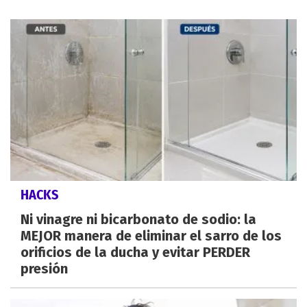
HACKS
Ni vinagre ni bicarbonato de sodio: la
MEJOR manera de eliminar el sarro de los
orificios de la ducha y evitar PERDER
presión