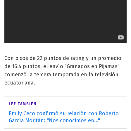
Con picos de 22 puntos de rating y un promedio
de 16.4 puntos, el envío “Granados en Pijamas”
comenzó la tercera temporada en la televisión
ecuatoriana.
LEÉ TAMBIÉN
Emily Ceco confirmó su relación con Roberto
García Moritán: "Nos conocimos en..."