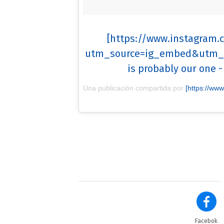
[https://www.instagram
utm_source=ig_embed&utm_m
is probably our one - 
Una publicación compartida por
[https://www.instagram.com/mileyc
Facebok