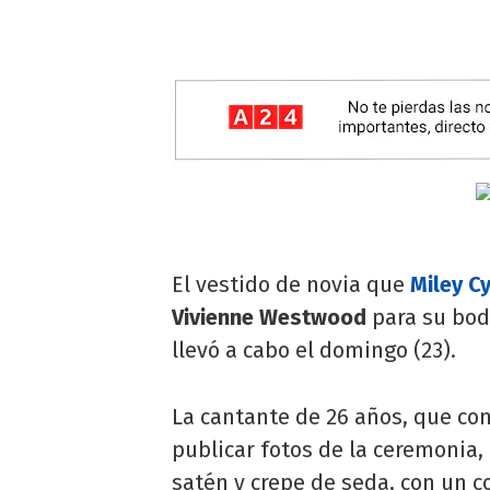
El vestido de novia que
Miley C
Vivienne Westwood
para su bo
llevó a cabo el domingo (23).
La cantante de 26 años, que con
publicar fotos de la ceremonia,
satén y crepe de seda, con un c