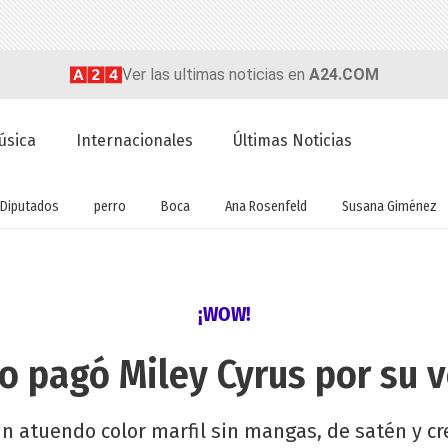
Ver las ultimas noticias en
A24.COM
úsica
Internacionales
Últimas Noticias
Diputados
perro
Boca
Ana Rosenfeld
Susana Giménez
¡WOW!
o pagó Miley Cyrus por su 
n atuendo color marfil sin mangas, de satén y cr