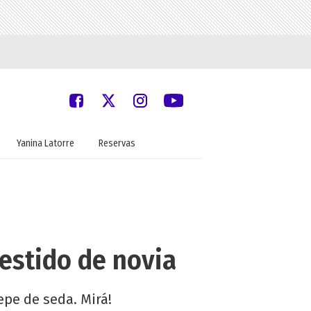
Yanina Latorre
Reservas
vestido de novia
epe de seda. Mirá!