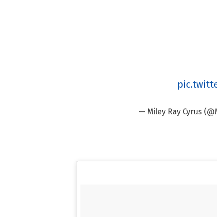
pic.twit
— Miley Ray Cyrus (@