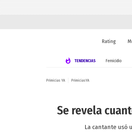
Rating
M
TENDENCIAS
Femicidio
Primicias YA
PrimiciasYA
Se revela cuant
La cantante usó u