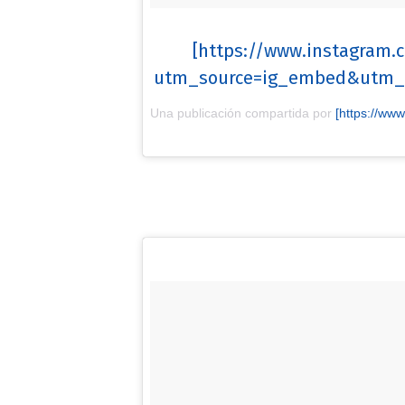
[https://www.instagram
utm_source=ig_embed&utm_m
Una publicación compartida por
[https://www.instagram.com/mileyc