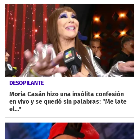
DESOPILANTE
Moria Casán hizo una insólita confesión
en vivo y se quedó sin palabras: "Me late
el..."