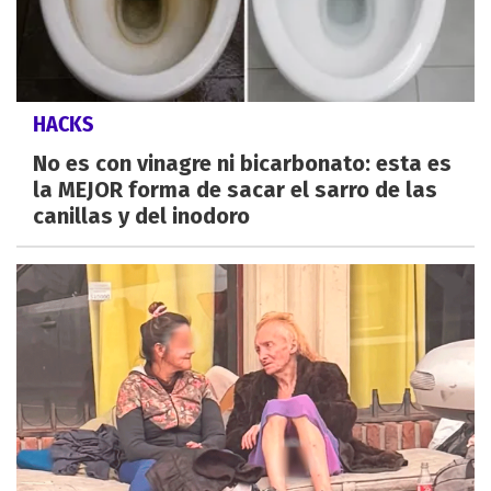
HACKS
No es con vinagre ni bicarbonato: esta es
la MEJOR forma de sacar el sarro de las
canillas y del inodoro