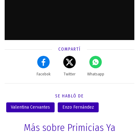
COMPARTÍ
Facebok
Twitter
Whatsapp
SE HABLÓ DE
Valentina Cervantes
Enzo Fernández
Más sobre Primicias Ya