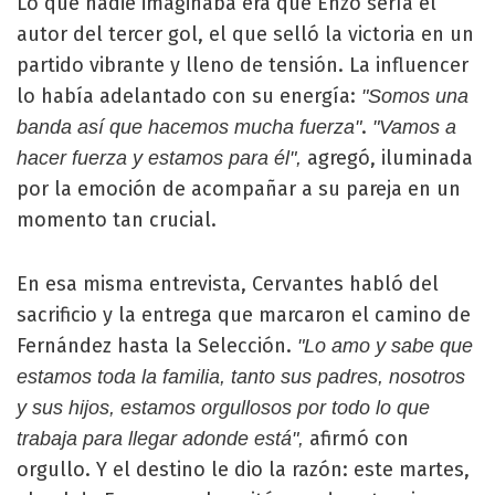
Lo que nadie imaginaba era que Enzo sería el
autor del tercer gol, el que selló la victoria en un
partido vibrante y lleno de tensión. La influencer
lo había adelantado con su energía:
"Somos una
.
banda así que hacemos mucha fuerza"
"Vamos a
agregó, iluminada
hacer fuerza y estamos para él",
por la emoción de acompañar a su pareja en un
momento tan crucial.
En esa misma entrevista, Cervantes habló del
sacrificio y la entrega que marcaron el camino de
Fernández hasta la Selección.
"Lo amo y sabe que
estamos toda la familia, tanto sus padres, nosotros
y sus hijos, estamos orgullosos por todo lo que
afirmó con
trabaja para llegar adonde está",
orgullo. Y el destino le dio la razón: este martes,