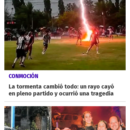
CONMOCIÓN
La tormenta cambió todo: un rayo cayó
en pleno partido y ocurrió una tragedia