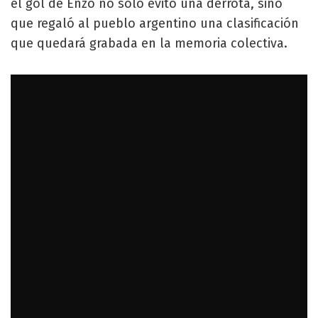
el gol de Enzo no solo evitó una derrota, sino
que regaló al pueblo argentino una clasificación
que quedará grabada en la memoria colectiva.