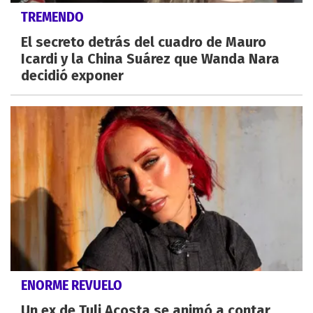
TREMENDO
El secreto detrás del cuadro de Mauro
Icardi y la China Suárez que Wanda Nara
decidió exponer
ENORME REVUELO
Un ex de Tuli Acosta se animó a contar