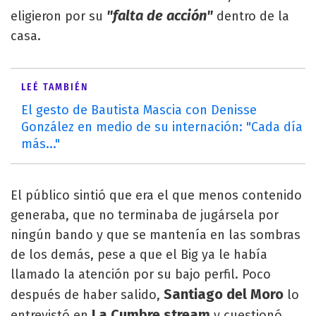
"falta de acción"
eligieron por su
dentro de la
casa.
LEÉ TAMBIÉN
El gesto de Bautista Mascia con Denisse
González en medio de su internación: "Cada día
más..."
El público sintió que era el que menos contenido
generaba, que no terminaba de jugársela por
ningún bando y que se mantenía en las sombras
de los demás, pese a que el Big ya le había
llamado la atención por su bajo perfil. Poco
Santiago del Moro
después de haber salido,
lo
La Cumbre stream
entrevistó en
y cuestionó