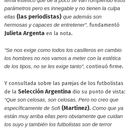
tema estético que de a poco se van rompiendo esos
parámetros pero es innegable y no tienen la culpa
(las periodistas)
ellas
que además son
fundamentó
hermosas y capaces de entretener",
Julieta Argenta
en la nota.
"Se nos exige como todos los casilleros en cambio
los hombres no nos vamos a meter con la estética
continuó firme.
de los tipos, no se les exige tanto",
Y consultada sobre las parejas de los futbolistas
Selección Argentina
de la
dio su punto de vista:
“Que son celosas, son celosas. Pero no creo que
(Martínez).
específicamente de Sofi
Como que ya
están muy arriba ellas pero obviamente que cuidan
los suyo y también los futbolistas son de terror