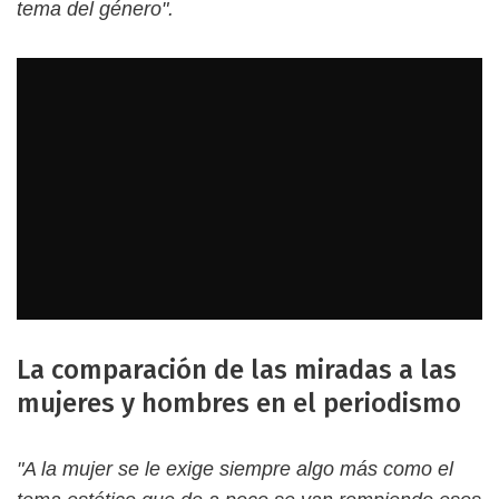
tema del género".
La comparación de las miradas a las
mujeres y hombres en el periodismo
"A la mujer se le exige siempre algo más como el