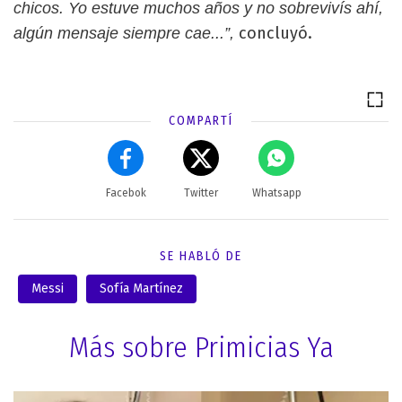
chicos. Yo estuve muchos años y no sobrevivís ahí,
concluyó.
algún mensaje siempre cae...”,
COMPARTÍ
Facebok
Twitter
Whatsapp
SE HABLÓ DE
Messi
Sofía Martínez
Más sobre Primicias Ya