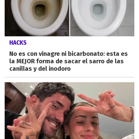
HACKS
No es con vinagre ni bicarbonato: esta es
la MEJOR forma de sacar el sarro de las
canillas y del inodoro