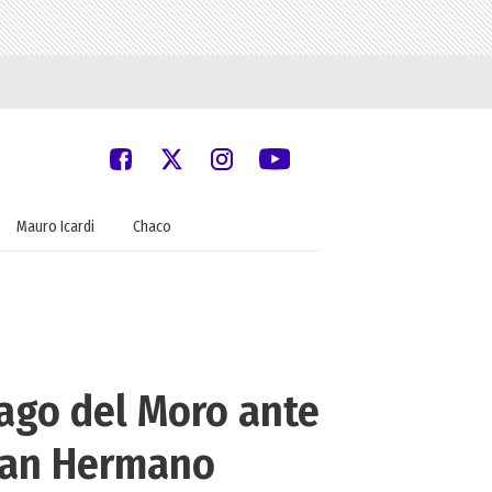
Mauro Icardi
Chaco
iago del Moro ante
ran Hermano