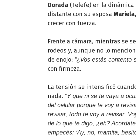
Dorada
(Telefe) en la dinámica
distante con su esposa
Mariela
crecer con fuerza.
Frente a cámara, mientras se sec
rodeos y, aunque no lo mencion
de enojo:
“¿Vos estás contento s
con firmeza.
La tensión se intensificó cuand
nada.
“Y que ni se te vaya a oc
del celular porque te voy a revis
revisar, todo te voy a revisar. 
de lo que te digo, ¿eh? Acordate
empecés: ‘Ay, no, mamita, besito