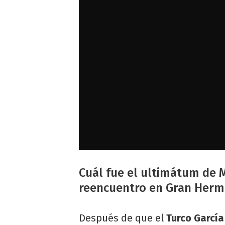
Cuál fue el ultimátum de M
reencuentro en Gran Her
Después de que el
Turco Garcí