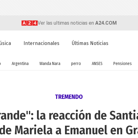
Ver las ultimas noticias en
A24.COM
úsica
Internacionales
Últimas Noticias
o
Argentina
Wanda Nara
perro
ANSES
Pensiones
TREMENDO
ande": la reacción de Sant
 de Mariela a Emanuel en G