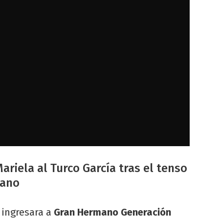
ariela al Turco García tras el tenso
mano
a
ingresara a
Gran Hermano Generación