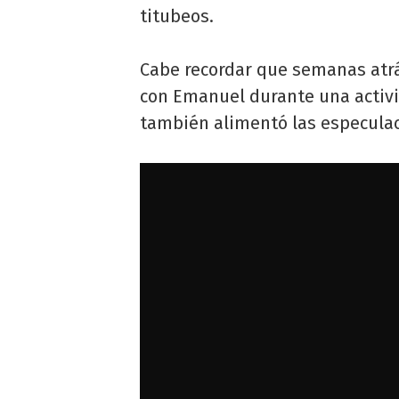
titubeos.
Cabe recordar que semanas atrá
con Emanuel durante una activi
también alimentó las especulaci