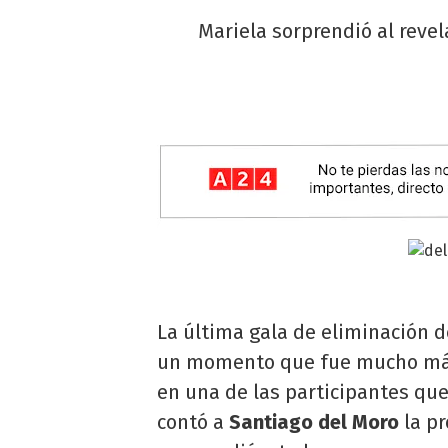
Mariela sorprendió al reve
La última gala de eliminación 
un momento que fue mucho más 
en una de las participantes que
contó a
Santiago del Moro
la p