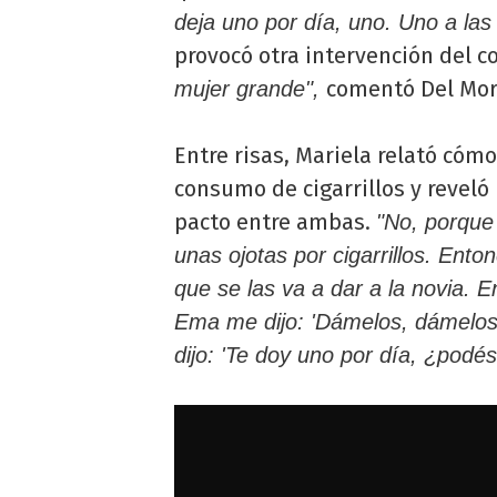
deja uno por día, uno. Uno a la
provocó otra intervención del c
comentó Del Mor
mujer grande",
Entre risas, Mariela relató cóm
consumo de cigarrillos y revel
pacto entre ambas.
"No, porque
unas ojotas por cigarrillos. Ento
que se las va a dar a la novia. E
Ema me dijo: 'Dámelos, dámelos
dijo: 'Te doy uno por día, ¿podés