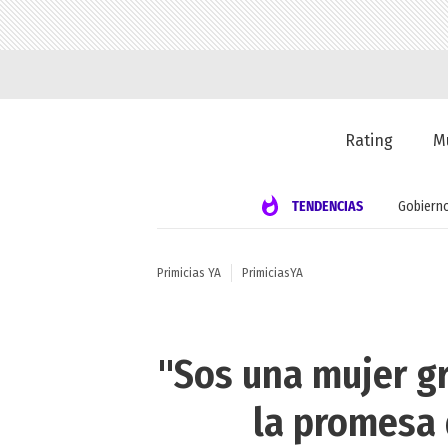
Rating
M
TENDENCIAS
Gobiern
Primicias YA
PrimiciasYA
"Sos una mujer gr
la promesa