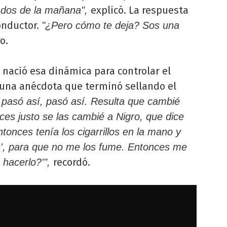
explicó. La respuesta
s dos de la mañana",
onductor.
"¿Pero cómo te deja? Sos una
o.
o nació esa dinámica para controlar el
ó una anécdota que terminó sellando el
 pasó así, pasó así. Resulta que cambié
nces justo se las cambié a Nigro, que dice
ntonces tenía los cigarrillos en la mano y
', para que no me los fume. Entonces me
recordó.
 hacerlo?'",