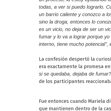
todas, a ver si puedo lograrlo.
un barrio caliente y conozco a los
sino la droga, entonces lo conoz
es un vicio, no deja de ser un vi
fumar y lo va a lograr porque yo
e
interno, tiene mucho potencial",
La confesión despertó la curios
era exactamente la promesa e
si se quedaba, dejaba de fumar?
de los participantes reaccionab
Fue entonces cuando Mariela di
que mantienen dentro de la ca