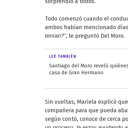
sorprendió a todos.
Todo comenzó cuando el conduc
ambos habían mencionado días
, le preguntó Del Moro.
tenían?"
LEÉ TAMBIÉN
Santiago del Moro reveló quiénes
casa de Gran Hermano
Sin vueltas, Mariela explicó qu
compañera para que pueda aband
según contó, conoce de cerca po
un proceso, la estoy ayudando 