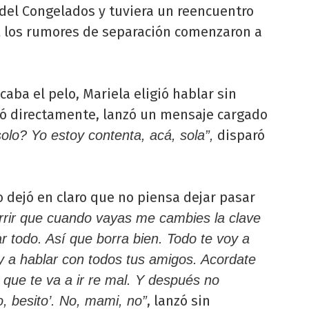
 del Congelados y tuviera un reencuentro
,
los rumores de separación comenzaron a
aba el pelo, Mariela eligió hablar sin
ó directamente, lanzó un mensaje cargado
disparó
olo? Yo estoy contenta, acá, sola”,
o dejó en claro que no piensa dejar pasar
urrir que cuando vayas me cambies la clave
ar todo. Así que borra bien. Todo te voy a
Voy a hablar con todos tus amigos. Acordate
 que te va a ir re mal. Y después no
, lanzó sin
, besito’. No, mami, no”