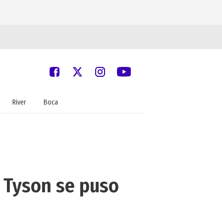
River
Boca
e Tyson se puso