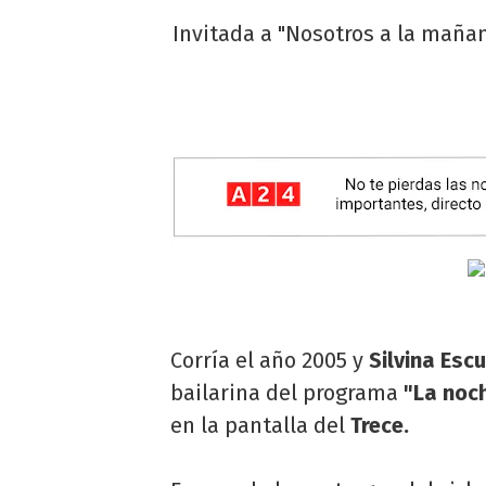
Invitada a "Nosotros a la maña
Corría el año 2005 y
Silvina Esc
bailarina del programa
"La noch
en la pantalla del
Trece.