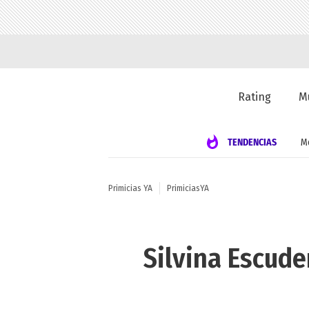
Rating
M
TENDENCIAS
M
Primicias YA
PrimiciasYA
Silvina Escude