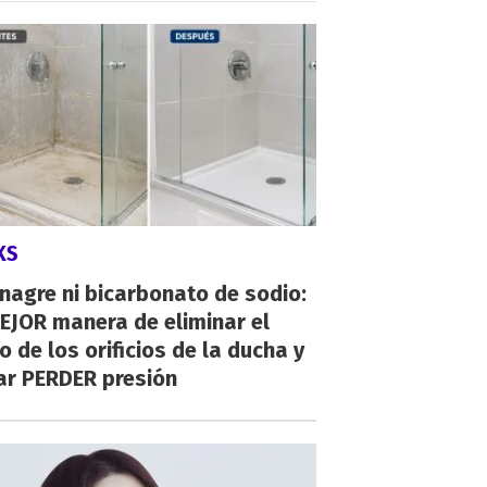
KS
inagre ni bicarbonato de sodio:
EJOR manera de eliminar el
o de los orificios de la ducha y
ar PERDER presión