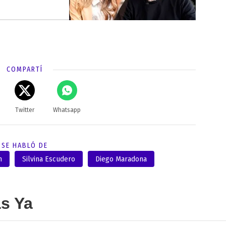
COMPARTÍ
Twitter
Whatsapp
SE HABLÓ DE
n
Silvina Escudero
Diego Maradona
as Ya