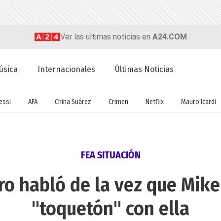
Ver las ultimas noticias en
A24.COM
úsica
Internacionales
Últimas Noticias
essi
AFA
China Suárez
Crimen
Netflix
Mauro Icardi
FEA SITUACIÓN
ro habló de la vez que Mik
"toquetón" con ella