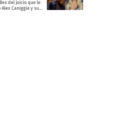
les del juicio que le
 Alex Caniggia y sus
imos pasos