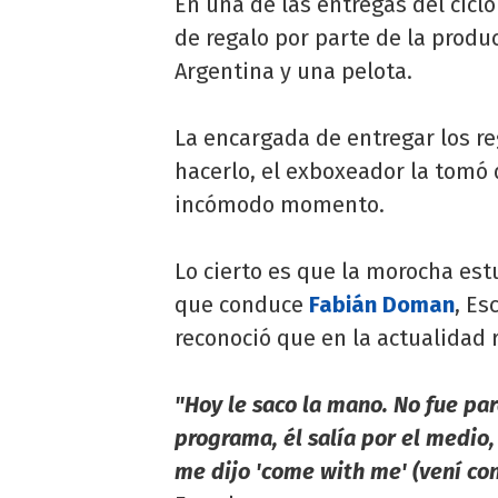
En una de las entregas del cicl
de regalo por parte de la prod
Argentina y una pelota.
La encargada de entregar los re
hacerlo, el exboxeador la tomó 
incómodo momento.
Lo cierto es que la morocha es
que conduce
Fabián Doman
, Es
reconoció que en la actualidad 
"Hoy le saco la mano. No fue pa
programa, él salía por el medio, 
me dijo 'come with me' (vení co