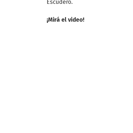
Escudero.
¡Mirá el video!