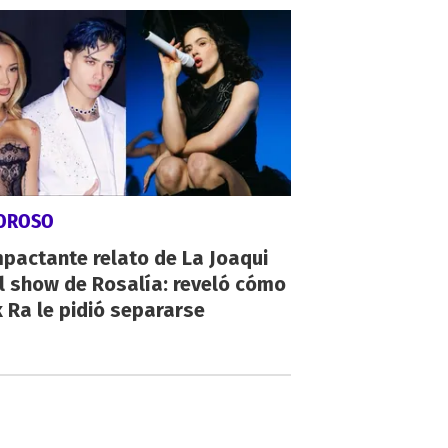
OROSO
mpactante relato de La Joaqui
l show de Rosalía: reveló cómo
 Ra le pidió separarse