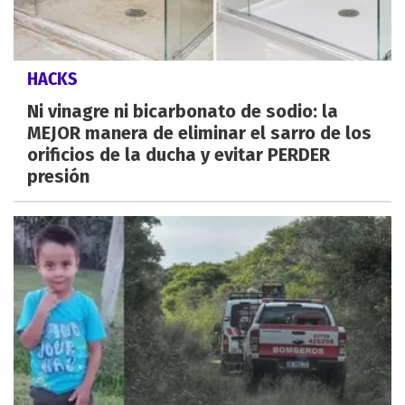
HACKS
Ni vinagre ni bicarbonato de sodio: la
MEJOR manera de eliminar el sarro de los
orificios de la ducha y evitar PERDER
presión