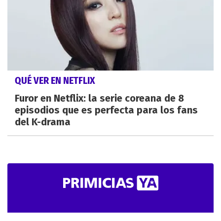
QUÉ VER EN NETFLIX
Furor en Netflix: la serie coreana de 8
episodios que es perfecta para los fans
del K-drama