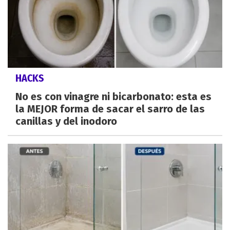
HACKS
No es con vinagre ni bicarbonato: esta es
la MEJOR forma de sacar el sarro de las
canillas y del inodoro