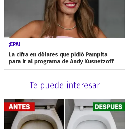
¡EPA!
La cifra en dólares que pidió Pampita
para ir al programa de Andy Kusnetzoff
Te puede interesar